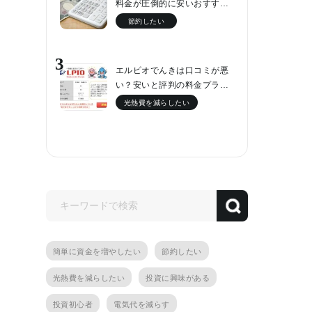
料金が圧倒的に安いおすす…
節約したい
3
エルピオでんきは口コミが悪
い？安いと評判の料金プラ…
光熱費を減らしたい
簡単に資金を増やしたい
節約したい
光熱費を減らしたい
投資に興味がある
投資初心者
電気代を減らす