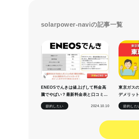
solarpower-naviの記事一覧
ENEOSでんきは値上げして料金高
東京ガス
騰でやばい？最新料金表と口コミを
デメリッ
チェック
とセット
2024.10.10
節約したい
節約した