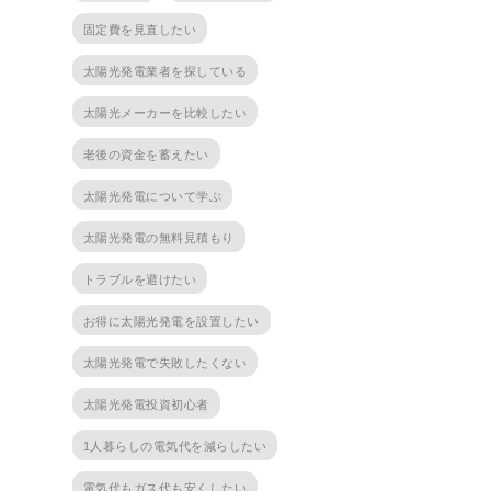
固定費を見直したい
太陽光発電業者を探している
太陽光メーカーを比較したい
老後の資金を蓄えたい
太陽光発電について学ぶ
太陽光発電の無料見積もり
トラブルを避けたい
お得に太陽光発電を設置したい
太陽光発電で失敗したくない
太陽光発電投資初心者
1人暮らしの電気代を減らしたい
電気代もガス代も安くしたい