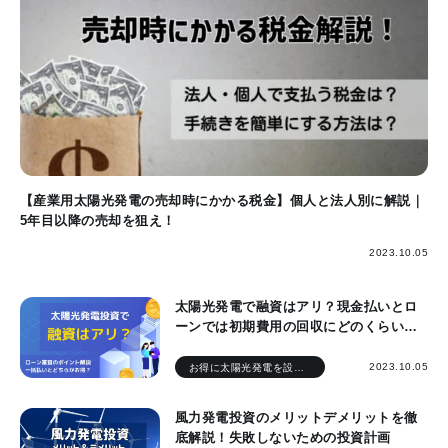
【産業用太陽光発電の売却時にかかる税金】個人と法人別に解説｜
5年目以降の売却を狙え！
2023.10.05
太陽光発電で融資はアリ？現金払いとロ
ーンでは初期費用の回収にどのくらい差
がでる？
2023.10.05
お得に太陽光発電を設置したい
風力発電投資のメリットデメリットを徹
底解説！失敗しないための投資計画