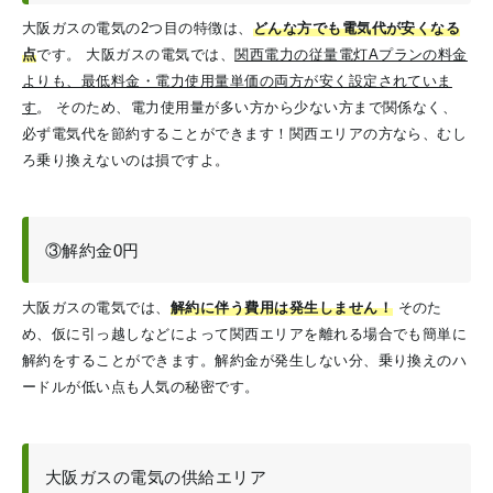
大阪ガスの電気の2つ目の特徴は、
どんな方でも電気代が安くなる
点
です。
大阪ガスの電気では、
関西電力の従量電灯Aプランの料金
よりも、最低料金・電力使用量単価の両方が安く設定されていま
す
。
そのため、電力使用量が多い方から少ない方まで関係なく、
必ず電気代を節約することができます！関西エリアの方なら、むし
ろ乗り換えないのは損ですよ。
③解約金0円
大阪ガスの電気では、
解約に伴う費用は発生しません！
そのた
め、仮に引っ越しなどによって関西エリアを離れる場合でも簡単に
解約をすることができます。解約金が発生しない分、乗り換えのハ
ードルが低い点も人気の秘密です。
大阪ガスの電気の供給エリア