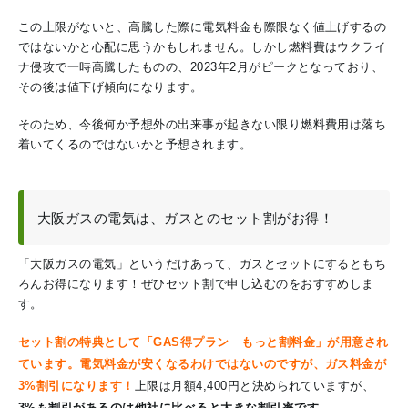
この上限がないと、高騰した際に電気料金も際限なく値上げするの
ではないかと心配に思うかもしれません。しかし燃料費はウクライ
ナ侵攻で一時高騰したものの、2023年2月がピークとなっており、
その後は値下げ傾向になります。
そのため、今後何か予想外の出来事が起きない限り燃料費用は落ち
着いてくるのではないかと予想されます。
大阪ガスの電気は、ガスとのセット割がお得！
「大阪ガスの電気」というだけあって、ガスとセットにするともち
ろんお得になります！ぜひセット割で申し込むのをおすすめしま
す。
セット割の特典として「GAS得プラン もっと割料金」が用意され
ています。電気料金が安くなるわけではないのですが、ガス料金が
3%割引になります！
上限は月額4,400円と決められていますが、
3%も割引があるのは他社に比べると大きな割引率です。