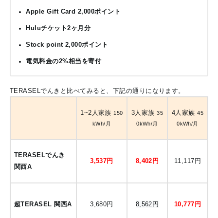
Apple Gift Card 2,000ポイント
Huluチケット2ヶ月分
Stock point 2,000ポイント
電気料金の2%相当を寄付
TERASELでんきと比べてみると、下記の通りになります。
1~2人家族
3人家族
4人家族
150
35
45
kWh/月
0kWh/月
0k
Wh/月
TERASELでんき
3,537円
8,402円
11,117円
関西A
超TERASEL 関西A
3,680円
8,562円
10,777円