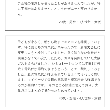
力会社の電気しか使ったことがありませんでしたが、特
に不都合はありません。というかぜんぜん変わりませ
ん。
20代・男性・1人世帯・大阪
子どもが小さく、朝から晩までエアコンを稼働していま
す。特に夏と冬の電気代が高かったので、新電力会社に
変更しようと検討していました。良く知らない会社だと
実績がなくて不安だったため、ガスを契約していた大阪
ガスをえらびました。 シミュレーションでは年間1万円
近く電気代が節約できそうということで、契約してみま
した。夏の電気代が抑えられているようでうれしく思い
ます。マイページで毎日の電気量と概算料金も確認でき
るのが面白いです。 今のところ快適に使えており、大
阪ガスにまとめて良かったと思っています。
40代・女性・4人世帯・京都