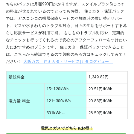
ちらのパックは月額990円かかりますが、スタイルプランSにはそ
の料金が含まれているのでとってもお得。
住ミカタ・保証パック
では、ガスコンロの機器保障サービスや故障時の買い替えサポー
ト、ガスや水まわりのトラブル対応、日々の生活をサポートする暮
らし応援サービスが利用可能。
もしものトラブル対応や、定期的
なチェックも行ってくれるので安心のアフターフォローをつけたい
方におすすめのプランです。
住ミカタ・保証パックでできること
は、こちらから確認できるので興味のある方はチェックしてみてく
ださい！
大阪ガス
住ミカタ・サービス|カタログビュー
最低料金
1,349.82円
15~120kWh
20.51円/kWh
電力量 料金
121~300kWh
20.83円/kWh
301kWh～
28.59円/kWh
電気とガスでどちらもお得！