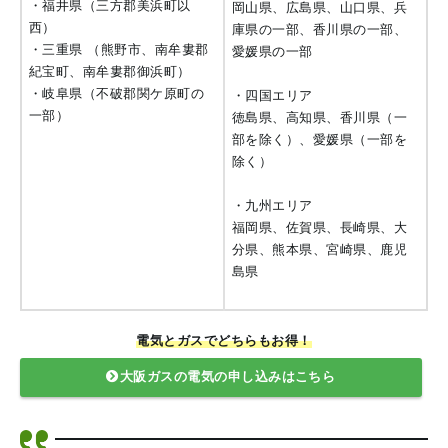
・福井県（三方郡美浜町以
岡山県、広島県、山口県、兵
西）
庫県の一部、香川県の一部、
・三重県 （熊野市、南牟婁郡
愛媛県の一部
紀宝町、南牟婁郡御浜町）
・岐阜県（不破郡関ケ原町の
・四国エリア
一部）
徳島県、高知県、香川県（一
部を除く）、愛媛県（一部を
除く）
・九州エリア
福岡県、佐賀県、長崎県、大
分県、熊本県、宮崎県、鹿児
島県
電気とガスでどちらもお得！
大阪ガスの電気の申し込みはこちら