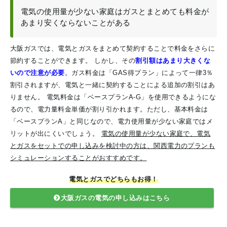
電気の使用量が少ない家庭はガスとまとめても料金が
あまり安くならないことがある
大阪ガスでは、電気とガスをまとめて契約することで料金をさらに
節約することができます。
しかし、その
割引額はあまり大きくな
いので注意が必要
。
ガス料金は「GAS得プラン」によって一律3％
割引されますが、電気と一緒に契約することによる追加の割引はあ
りません。
電気料金は「ベースプランA-G」を使用できるようにな
るので、電力量料金単価が割り引かれます。ただし、基本料金は
「ベースプランA」と同じなので、電力使用量が少ない家庭ではメ
リットが出にくいでしょう。
電気の使用量が少ない家庭で、電気
とガスをセットでの申し込みを検討中の方は、関西電力のプランも
シミュレーションすることがおすすめです。
電気とガスでどちらもお得！
大阪ガスの電気の申し込みはこちら