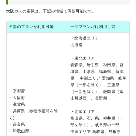
大阪ガスの電気は、下記の地域で供給可能です。
全部のプランが利用可能
一部プランだけ利用可能
・北海道エリア
北海道
・東北エリア
青森県、岩手県、秋田県、宮
城県、山形県、福島県、新潟
県 ・中部エリア 愛知県、岐阜
県（一部を除く）、三重県
・京都府
（一部を除く）、静岡県（富
・大阪府
士川以西）、長野県
・滋賀県
・兵庫県（赤穂市福浦を除
・北陸エリア
く）
富山県、石川県、福井県（一
・奈良県
部を除く）、岐阜県の一部 ・
・和歌山県
中国エリア 鳥取県、島根県、