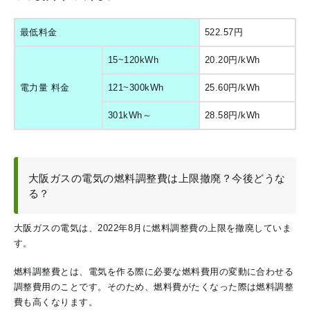
最低料金
522.57円
15~120kWh
20.20円/kWh
電力量 料金
121~300kWh
25.60円/kWh
301kWh～
28.58円/kWh
大阪ガスの電気の燃料調整費は上限撤廃？今後どうな
る？
大阪ガスの電気は、2022年8月に燃料調整費の上限を撤廃していま
す。
燃料調整費とは、電気を作る際に必要な燃料費用の変動に合わせる
調整費用のことです。そのため、燃料費がたくなった際は燃料調整
費も高くなります。