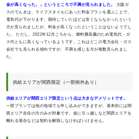
金が高くなった。」というところで不満が見られました。
大阪ガ
スのでんきは、ライフスタイルにあった料金プランを選ぶことで、
電気代が下がります。期待していたほどは安くならなかったという
方が見られましたが、料金が高くなったということはないようでし
た。 ただし、2022年12月ごろから、燃料費高騰のため電気代・ガ
ス代ともに高くなっているようです。これはどこの電力会社・ガス
会社でも見られる傾向ですが、不満を感じる方が複数見られまし
た。
供給エリアが関西限定（一部例外あり）
供給エリアが関西エリア限定という点は大きなデメリットです。
一部プランでは他の地域でも申し込みができますが、基本的には関
西エリア在住の方のみが対象です。仮に引っ越しなど関西エリアを
離れる場合などは契約を解除しなければいけません。