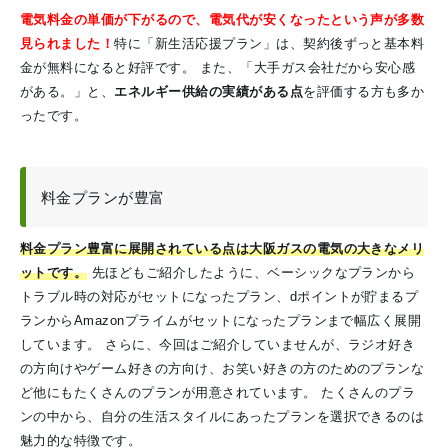
電気料金の単価が下がるので、電気代が安くなったという声が多数
見られました！
特に「新生活応援プラン」は、契約後ずっと基本料
金が無料になると好評です。 また、「大手ガス会社だから安心感
がある。」と、
エネルギー供給の実績がある点
を評価する方も多か
ったです。
料金プランが豊富
料金プラン豊富に展開されている点は大阪ガスの電気の大きなメリ
ットです。
先ほどもご紹介したように、ベーシックなプランから
トラブル時の対応がセットになったプラン、dポイントが貯まるプ
ランからAmazonプライムがセットになったプランまで幅広く展開
しています。
さらに、今回はご紹介していませんが、ラジオ好き
の方向けやゲーム好きの方向け、お笑い好きの方のためのプランな
ど他にもたくさんのプランが用意されています。
たくさんのプラ
ンの中から、自分の生活スタイルにあったプランを選択できるのは
魅力的な特徴です。