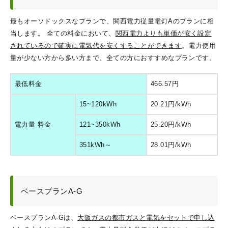
最もオーソドックスなプランで、関西電力従量電灯Aのプランに相
当します。
全ての料金において、
関西電力よりも単価
が安く設定
されているので確実に電気代を安くすることができます
。電力使用
量が少ない方から多い方まで、全ての方におすすめなプランです。
最低料金
466.57円
15~120kWh
20.21円/kWh
電力量 料金
121~350kWh
25.20円/kWh
351kWh～
28.01円/kWh
ベースプランA-G
ベースプランA-Gは、
大阪ガスの都市ガスと電気をセットで申し込