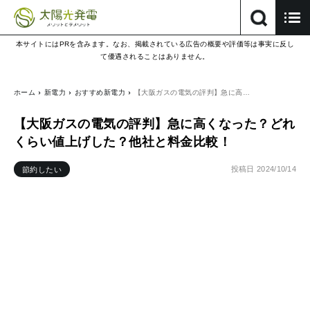
本サイトにはPRを含みます。なお、掲載されている広告の概要や評価等は事実に反し
て優遇されることはありません。
ホーム
新電力
おすすめ新電力
【大阪ガスの電気の評判】急に高…
【大阪ガスの電気の評判】急に高くなった？どれ
くらい値上げした？他社と料金比較！
投稿日
2024/10/14
節約したい