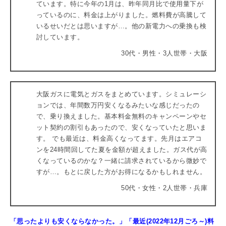
ています。特に今年の1月は、昨年同月比で使用量下が
っているのに、料金は上がりました。燃料費が高騰して
いるせいだとは思いますが…。他の新電力への乗換も検
討しています。
30代・男性・3人世帯・大阪
大阪ガスに電気とガスをまとめています。シミュレーシ
ョンでは、年間数万円安くなるみたいな感じだったの
で、乗り換えました。基本料金無料のキャンペーンやセ
ット契約の割引もあったので、安くなっていたと思いま
す。 でも最近は、料金高くなってます。先月はエアコ
ンを24時間回してた夏を金額が超えました。ガス代が高
くなっているのかな？一緒に請求されているから微妙で
すが…。もとに戻した方がお得になるかもしれません。
50代・女性・2人世帯・兵庫
「思ったよりも安くならなかった。」「最近(2022年12月ごろ～)料