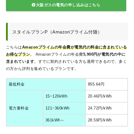
大阪ガスの電気の申し込みはこちら
スタイルプランP（Amazonプライム付随）
こちらは
Amazonプライムの年会費が電気代の料金に含まれている
お得なプラン
。
Amazonプライムの年会費
5,900円が電気代の中に
含まれています
。すでに契約されている方も適用できるので、多く
の方から評判を集めているプランです。
最低料金
855.64円
15~120kWh
20.46円/kWh
電力量料金
121~360kWh
24.72円/kWh
361kWh～
28.59円/kWh