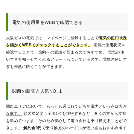
電気の使用量をWEBで確認できる
大阪ガスの電気では、マイページに登録することで
電気の使用状況
を細かくWEBでチェックすることができます。
電気の使用状況を
確認することで、節約への意識が高まるのでおすすめ。
電気の使
いすぎを知らせてくれるアラートもついているので、電気の使いす
ぎを未然に防ぐことができます。
関西の新電力人気NO. 1
関西エリアにおいて、もっとも選ばれている新電力という点は大き
な魅力。
顧客満足度も全国1位を獲得するなど、多くの方から支持
を集めています。そのため安心して電力会社を乗り換えることがで
きます。
解約金0円
で乗り換えのハードルが低い点もおすすめポイ