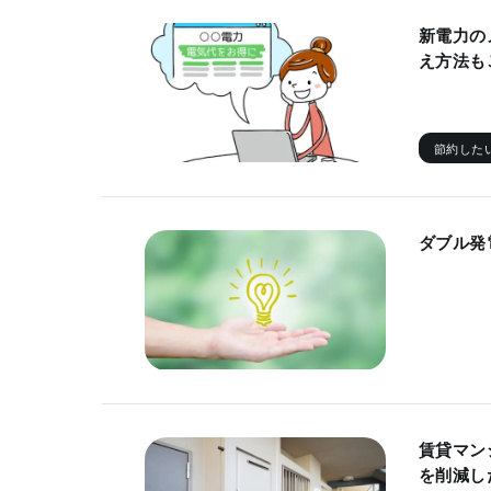
新電力の
え方法も
節約した
ダブル発
賃貸マン
を削減し