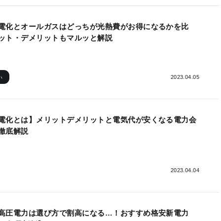
電化とオールガスはどっちが光熱費がお得になるかを比
ット・デメリットもマルッと解説
2023.04.05
い
電化とは】メリットデメリットと電気代が安くなる電力会
徹底解説
2023.04.04
高圧電力は選び方で割高になる…！おすすめ格安新電力