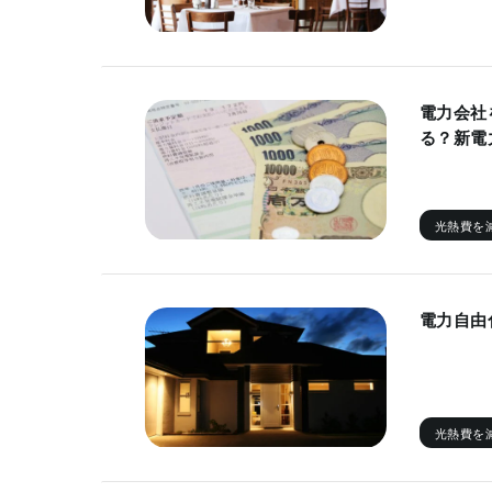
電力会社
る？新電
光熱費を
電力自由
光熱費を