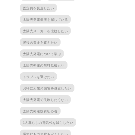
固定費を見直したい
太陽光発電業者を探している
太陽光メーカーを比較したい
老後の資金を蓄えたい
太陽光発電について学ぶ
太陽光発電の無料見積もり
トラブルを避けたい
お得に太陽光発電を設置したい
太陽光発電で失敗したくない
太陽光発電投資初心者
1人暮らしの電気代を減らしたい
電気代もガス代も安くしたい