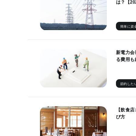
は？【20
簡単に資
新電力会
る費用も
節約した
【飲食店
び方