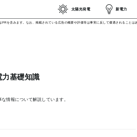
太陽光発電
新電力
はPRを含みます。なお、掲載されている広告の概要や評価等は事実に反して優遇されることは
電力基礎知識
事な情報について解説しています。