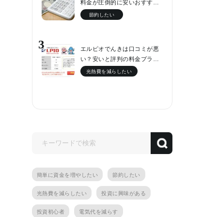
料金が圧倒的に安いおすす…
節約したい
3
エルピオでんきは口コミが悪
い？安いと評判の料金プラ…
光熱費を減らしたい
簡単に資金を増やしたい
節約したい
光熱費を減らしたい
投資に興味がある
投資初心者
電気代を減らす