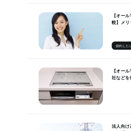
【オール
較】メリ
節約した
【オール
社などを
法人向け