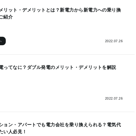
メリット・デメリットとは？新電力から新電力への乗り換
ご紹介
2022.07.26
い
電ってなに？ダブル発電のメリット・デメリットを解説
2022.07.26
ション・アパートでも電力会社を乗り換えられる？電気代
たい人必見！