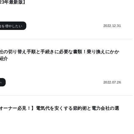
23年最新版】
2022.12.31
金を増やしたい
社の切り替え手順と手続きに必要な書類！乗り換えにかか
紹介
2022.07.26
い
オーナー必見！】電気代を安くする節約術と電力会社の選