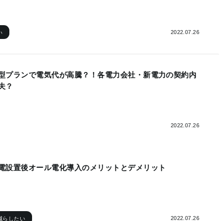
2022.07.26
い
型プランで電気代が高騰？！各電力会社・新電力の契約内
夫？
2022.07.26
電設置後オール電化導入のメリットとデメリット
2022.07.26
減らしたい