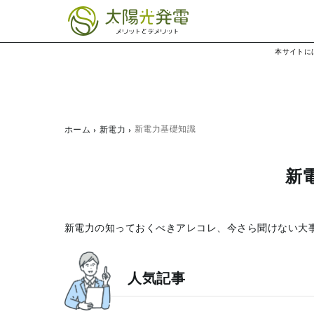
本サイトに
新電力基礎知識
ホーム
新電力
新
新電力の知っておくべきアレコレ、今さら聞けない大
人気記事