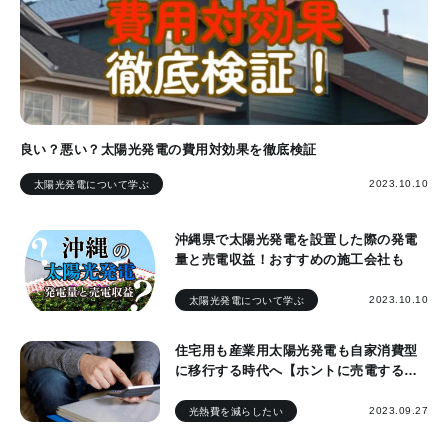
良い？悪い？太陽光発電の費用対効果を徹底検証
2023.10.10
太陽光発電について学ぶ
沖縄県で太陽光発電を設置した際の発電
量と売電収益！おすすめの施工会社も
2023.10.10
太陽光発電について学ぶ
住宅用も産業用太陽光発電も自家消費型
に移行する時代へ【ホントに売電するよ
り得？】
2023.09.27
光熱費を減らしたい