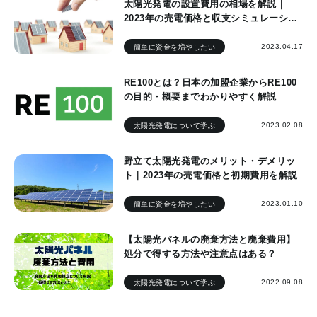
太陽光発電の設置費用の相場を解説｜
2023年の売電価格と収支シミュレーショ
ン
2023.04.17
簡単に資金を増やしたい
RE100とは？日本の加盟企業からRE100
の目的・概要までわかりやすく解説
2023.02.08
太陽光発電について学ぶ
野立て太陽光発電のメリット・デメリッ
ト｜2023年の売電価格と初期費用を解説
2023.01.10
簡単に資金を増やしたい
【太陽光パネルの廃棄方法と廃棄費用】
処分で得する方法や注意点はある？
2022.09.08
太陽光発電について学ぶ