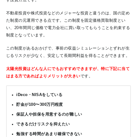
す投資方法です。
不動産投資や株式投資などのメジャーな投資と違うのは、国の定め
た制度の元運用できる点です。この制度を固定価格買取制度とい
い、20年間同じ価格で電力会社に買い取ってもらうことを約束する
制度となっています。
この制度があるおかげで、事前の収益シミュレーションとずれが生
じるリスクが少なく、安定して長期間利益を得ることができます。
太陽光投資はどんな人にでもおすすめできますが、特に下記に当て
はまる方であればよりメリットが大きい
です。
iDeco・NISAをしている
貯金が100〜300万円程度
保証人や担保を用意するのが難しい
できるだけリスクを抑えたい
勉強する時間があまり確保できない