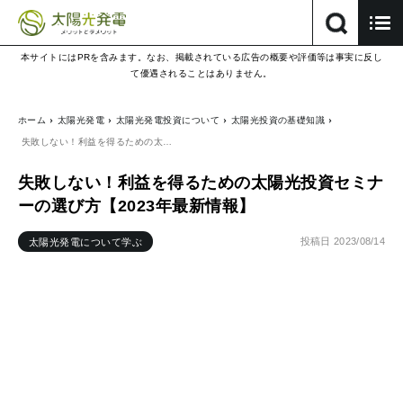
本サイトにはPRを含みます。なお、掲載されている広告の概要や評価等は事実に反し
て優遇されることはありません。
ホーム
太陽光発電
太陽光発電投資について
太陽光投資の基礎知識
失敗しない！利益を得るための太…
失敗しない！利益を得るための太陽光投資セミナ
ーの選び方【2023年最新情報】
投稿日
2023/08/14
太陽光発電について学ぶ