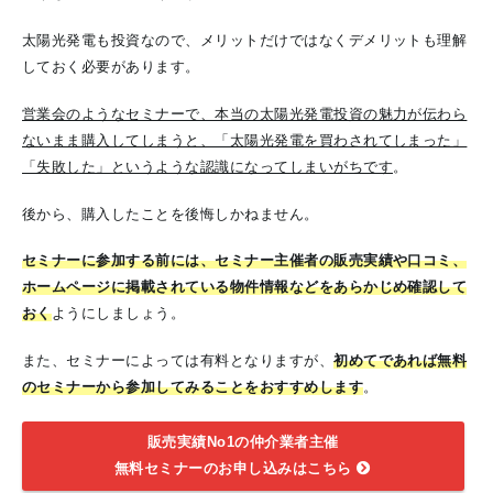
太陽光発電も投資なので、メリットだけではなくデメリットも理解
しておく必要があります。
営業会のようなセミナーで、本当の太陽光発電投資の魅力が伝わら
ないまま購入してしまうと、「太陽光発電を買わされてしまった」
「失敗した」というような認識になってしまいがちです
。
後から、購入したことを後悔しかねません。
セミナーに参加する前には、セミナー主催者の販売実績や口コミ、
ホームページに掲載されている物件情報などをあらかじめ確認して
おく
ようにしましょう。
また、セミナーによっては有料となりますが、
初めてであれば無料
のセミナーから参加してみることをおすすめします
。
販売実績No1の仲介業者主催
無料セミナーのお申し込みはこちら