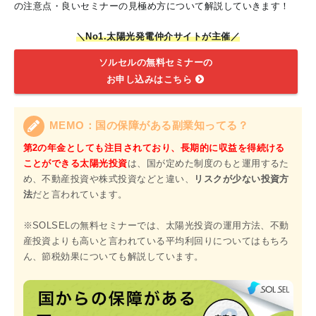
の注意点・良いセミナーの見極め方について解説していきます！
＼No1.太陽光発電仲介サイトが主催／
ソルセルの無料セミナーの
お申し込みはこちら
MEMO：国の保障がある副業知ってる？
第2の年金としても注目されており、長期的に収益を得続ける
ことができる太陽光投資
は、国が定めた制度のもと運用するた
め、不動産投資や株式投資などと違い、
リスクが少ない投資方
法
だと言われています。
※SOLSELの無料セミナーでは、太陽光投資の運用方法、不動
産投資よりも高いと言われている平均利回りについてはもちろ
ん、節税効果についても解説しています。