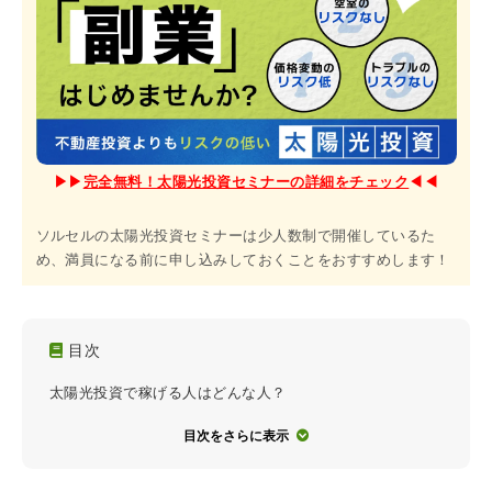
▶︎▶︎
完全無料！太陽光投資セミナーの詳細をチェック
◀︎◀︎
ソルセルの太陽光投資セミナーは少人数制で開催しているた
め、満員になる前に申し込みしておくことをおすすめします！
目次
太陽光投資で稼げる人はどんな人？
目次をさらに表示