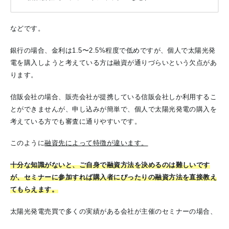
などです。
銀行の場合、金利は1.5〜2.5%程度で低めですが、個人で太陽光発
電を購入しようと考えている方は融資が通りづらいという欠点があ
ります。
信販会社の場合、販売会社が提携している信販会社しか利用するこ
とができませんが、申し込みが簡単で、個人で太陽光発電の購入を
考えている方でも審査に通りやすいです。
このように
融資先によって特徴が違います。
十分な知識がないと、ご自身で融資方法を決めるのは難しいです
が、セミナーに参加すれば購入者にぴったりの融資方法を直接教え
てもらえます。
太陽光発電売買で多くの実績がある会社が主催のセミナーの場合、