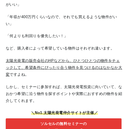
がいい」
「年収が400万円くらいなので、それでも買えるような物件がい
い」
「何よりも利回りを優先したい！」
など、購入者によって希望している物件はそれぞれ違います。
太陽光発電の販売会社のHPなどから、ひとつひとつの物件をチェ
ックして、希望条件にぴったり合う物件を見つけるのはなかなか大
変
ですよね。
しかし、セミナーに参加すれば、太陽光発電投資に向いていて、な
おかつ希望に沿う物件を探すポイントや実際におすすめの物件を紹
介してくれます。
＼No1.太陽光発電仲介サイトが主催／
ソルセルの無料セミナーの