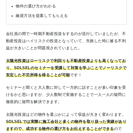
物件の選び方がわかる
融資方法を提案してもらえる
会社員の間で一時期不動産投資をするのが流行していましたが、不
動産投資はハイリスクの投資となっていて、失敗した時に被る不利
益が大きいことが問題視されていました。
太陽光投資はローリスクで利回りも不動産投資よりも高くなってお
り、SOLSELのセミナーを受講して対策を学ぶことでノーリスクで
安定した不労所得を得ることが可能
です！
セミナーと聞くと大人数に対して一方的に話すことが多い印象を受
けるかと思いますが、少人数制で実施することで一人一人の疑問に
徹底的に疑問を解決できます。
太陽光投資はどの物件を選ぶかによって収益が大きく変わります。
SOLSELでは実際に施工会社と多くの物件を取り扱った実績があり
ますので、成功する物件の選び方をお伝えすることができる
ので