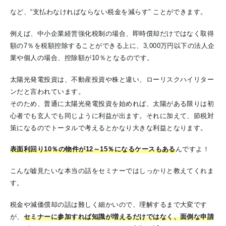
など、“支払わなければならない税金を減らす” ことができます。
例えば、中小企業経営強化税制の場合、即時償却だけではなく取得
額の7％を税額控除することができる上に、3,000万円以下の法人企
業や個人の場合、控除額が10％となるのです。
太陽光発電投資は、不動産投資や株と違い、ローリスクハイリター
ンだと言われています。
そのため、普通に太陽光発電投資を始めれば、太陽がある限りは初
心者でも玄人でも同じように利益が出ます。それに加えて、節税対
策になるのでトータルで考えるとかなり大きな利益となります。
表面利回り10％の物件が12～15％になるケースもある
んですよ！
こんな嘘見たいな本当の話をセミナーではしっかりと教えてくれま
す。
税金や減価償却の話は難しく細かいので、理解するまで大変です
が、
セミナーに参加すれば知識が増えるだけではなく、面倒な申請