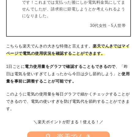
です！これまでは支払った後にしか電気料金気にしてま
せんでしたが、請求前に節電しようとか考えられるよう
になりました。
30代女性・5人世帯
こちらも楽天でんきの大きな特徴と言えます。
楽天でんきではマイ
ページで電気の使用状況を確認することができます。
1日ごとに
電力使用量をグラフで確認することもできるので
、「昨
日は電気を使いすぎてしまったから今日は少し節約しよう」と
使用
量を事前に調整することが可能です。
このように電気の使用量を毎日グラフで細かくチェックすることが
できるので、電気の使いすぎを防げ電気代を節約することができま
す。
＼楽天ポイントが貯まる！使える！／
楽天でんき