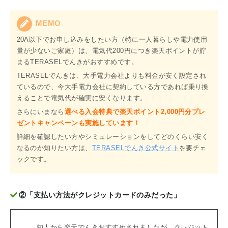
MEMO
20A以下でお申し込みをしたい方（特に一人暮らしや電力使用
量が少ないご家庭）は、電気代200円につき楽天ポイントが貯
まるTERASELでんきがおすすめです。
TERASELでんきは、大手電力会社よりも料金が安く設定され
ているので、今大手電力会社に契約している方であれば乗り換
えることで電気代が確実に安くなります。
さらにいまなら
選べる入会特典で楽天ポイント2,000円分プレ
ゼントキャンペーンも実施しています！
詳細を確認したい方やシミュレーションをしてどのくらい安く
なるのか知りたい方は、
TERASELでんき公式サイト
を要チェ
ックです。
②「支払い方法がクレジットカードのみだった」
知人から楽天でんきおすすめされましたが、クレジット