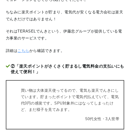
ちなみに楽天ポイントが貯まり、電気代が安くなる電力会社は楽天
でんきだけではありません！
それはTERASELでんきという、伊藤忠グループが提供している電
力事業のサービスです。
詳細は
こちら
から確認できます。
②「楽天ポイントがさくさく貯まるし電気料金の支払いにも
使えて便利！」
買い物は大体楽天使ってるので、電気も楽天でんきにし
ています。貯まったポイントで電気代払えていて、電気
代0円の感覚です。SPU対象外にはなってしまったけ
ど、まだ様子を見てみます。
50代女性・3人世帯