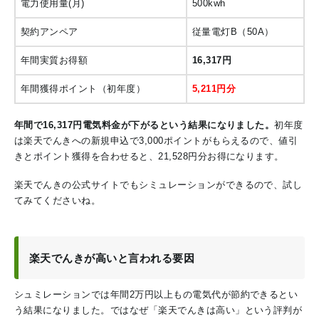
電力使用量(月)
500kwh
契約アンペア
従量電灯B（50A）
年間実質お得額
16,317円
年間獲得ポイント（初年度）
5,211円分
年間で16,317円電気料金が下がるという結果になりました。
初年度
は楽天でんきへの新規申込で3,000ポイントがもらえるので、値引
きとポイント獲得を合わせると、21,528円分お得になります。
楽天でんきの公式サイトでもシミュレーションができるので、試し
てみてくださいね。
楽天でんきが高いと言われる要因
シュミレーションでは年間2万円以上もの電気代が節約できるとい
う結果になりました。ではなぜ「楽天でんきは高い」という評判が