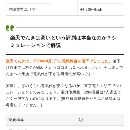
沖縄電力エリア
44.70円/kwh
楽天でんきは高いという評判は本当なのか？シ
ミュレーションで解説
楽天でんきは、2024年4月1日に電気料金を値下げしました。
値下
げ前までは料金が高いという口コミも見られましたが、今は楽天で
んきへの乗換で電気代が下がる可能性が高いです！
実際に、どのくらい電気代が安くなるのか、東京電力エリアでシミ
ュレーションしてみましょう。
電力使用量、契約容量は4人家族で
ごく一般的なものになります。(燃料費調整費等や再エネ賦課金は
考慮していません。)
家族構成
4人