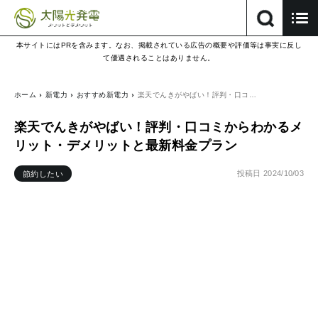
本サイトにはPRを含みます。なお、掲載されている広告の概要や評価等は事実に反し
て優遇されることはありません。
ホーム
新電力
おすすめ新電力
楽天でんきがやばい！評判・口コ…
楽天でんきがやばい！評判・口コミからわかるメ
リット・デメリットと最新料金プラン
投稿日
2024/10/03
節約したい