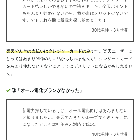
カード払いしかできないので諦めました。楽天ポイント
もあんまり貯めてないから、我が家はメリット少ないで
す。でもこれを機に新電力探し始めました！
30代男性・3人世帯
楽天でんきの支払いはクレジットカードのみ
です
。楽天ユーザーに
とってはあまり関係のない話かもしれませんが、クレジットカード
をあまり使わない方などにとってはデメリットになるかもしれませ
ん。
③「オール電化プランがなかった」
新電力探しているけど、オール電化向けはあんまりない
と知りました…。楽天でんきとかループでんきとか、気
になったところは軒並み未対応で残念。
40代男性・3人世帯