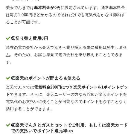
楽天でんきでは
基本料金が0円
に設定されています。通常基本料金
は毎月1,000円ほどかかるのでそれだけでも電気代をかなり節約す
ることが可能です。
②切り替え費用0円
現在の
電力会社から楽天でんきへ乗り換える際に費用は発生しませ
ん
。そのため、お試し感覚で電力会社を乗り換えることもできま
す。
③楽天のポイントが貯まる＆使える
楽天でんきでは
電気料金200円につき楽天ポイントを1ポイントゲッ
ト
できます。さらに、楽天ユーザーの方なら貯めた楽天ポイントを
電気代のお支払いに使うことが可能なのでポイントを余すことなく
活用することができます。
④楽天でんきとガスとセットでご利用、もしくは楽天カード
での支払いでポイント還元率up