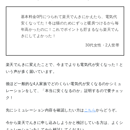
基本料金0円につられて楽天でんきにかえたら、電気代
安くなってた！冬は猫のためにずっと暖房つけるから毎
年高かったのに！これでポイントも貯まるなら楽天でん
きにしてよかった！
30代女性・2人世帯
楽天でんきに変えたことで、今までよりも電気代が安くなった！と
いう声が多く届いています。
後ほど一般的な4人家族でどのくらい電気代が安くなるのかシミュ
レーションをして、「本当に安くなるのか」証明するので要チェッ
ク！
先にシミュレーション内容を確認したい方は
こちら
からどうぞ。
今から楽天でんきに申し込みしようかと検討している方は、よくシ
ミュレーションをしてから検討してください。