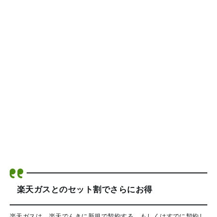
楽天ガスとのセット割でさらにお得
楽天ガスは、楽天でんきに新規で契約する、もしくはすでに契約し