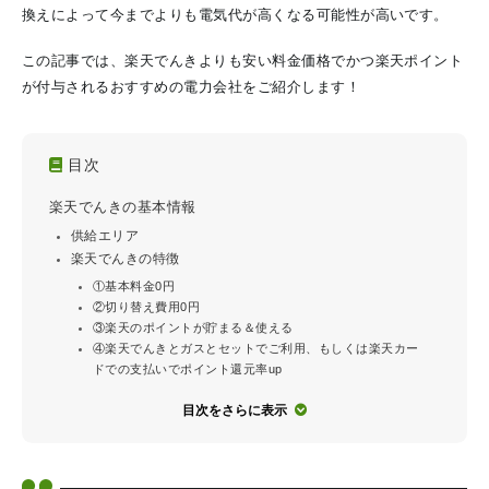
換えによって今までよりも電気代が高くなる可能性が高いです。
この記事では、楽天でんきよりも安い料金価格でかつ楽天ポイント
が付与されるおすすめの電力会社をご紹介します！
目次
楽天でんきの基本情報
供給エリア
楽天でんきの特徴
①基本料金0円
②切り替え費用0円
③楽天のポイントが貯まる＆使える
④楽天でんきとガスとセットでご利用、もしくは楽天カー
ドでの支払いでポイント還元率up
目次をさらに表示