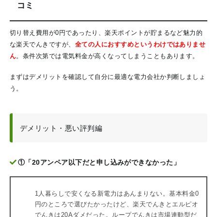
コミ
切り替え費用が0円であったり、楽天ポイントが貯まるなど魅力的
な楽天でんきですが、
全ての人におすすめというわけではありませ
ん
。条件次第では電気料金が高くなってしまうこともあります。
まずはデメリットを確認して自分に最適な電力会社か判断しましょ
う。
デメリット・悪い評判編
①「20アンペア以下だと申し込みができなかった」
1人暮らしで安くなる新電力はあんまりない。基本料金0
円のところで選びたかったけど、楽天でんきとエルピオ
でんきは20Aダメだった。ループでんきは市場連動型だ