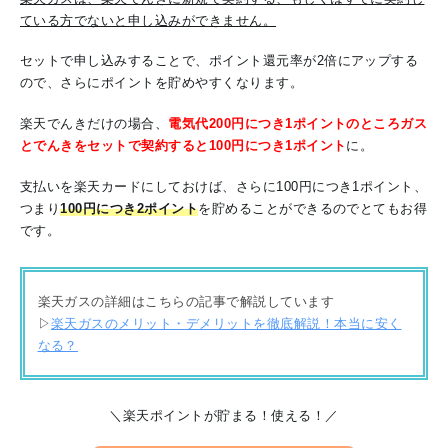
ている方でないと申し込みができません。
セットで申し込みすることで、ポイント還元率が2倍にアップする
ので、さらにポイントを貯めやすくなります。
楽天でんきだけの場合、
電気代200円につき1ポイントのところガス
とでんきをセットで契約すると100円につき1ポイント
に。
支払いを楽天カードにしておけば、さらに100円につき1ポイント、
つまり
100円につき2ポイント
を貯めることができるのでとてもお得
です。
楽天ガスの詳細はこちらの記事で解説しています
▷
楽天ガスのメリット・デメリットを徹底解説！本当に安く
なる？
＼楽天ポイントが貯まる！使える！／