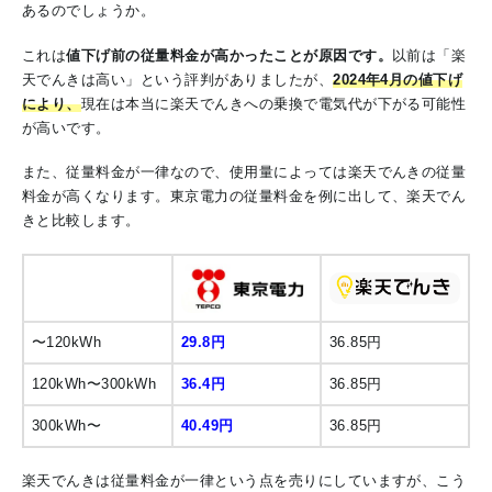
あるのでしょうか。
これは
値下げ前の従量料金が高かったことが原因です。
以前は「楽
天でんきは高い」という評判がありましたが、
2024年4月の値下げ
により、
現在は本当に楽天でんきへの乗換で電気代が下がる可能性
が高いです。
また、従量料金が一律なので、使用量によっては楽天でんきの従量
料金が高くなります。東京電力の従量料金を例に出して、楽天でん
きと比較します。
〜120kWh
29.8円
36.85円
120kWh〜300kWh
36.4円
36.85円
300kWh〜
40.49円
36.85円
楽天でんきは従量料金が一律という点を売りにしていますが、こう