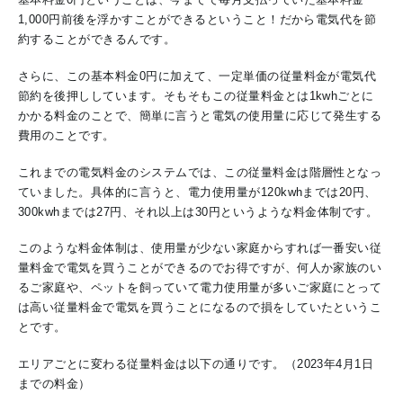
基本料金0円ということは、今までで毎月支払っていた基本料金
1,000円前後を浮かすことができるということ！だから電気代を節
約することができるんです。
さらに、この基本料金0円に加えて、一定単価の従量料金が電気代
節約を後押ししています。そもそもこの従量料金とは1kwhごとに
かかる料金のことで、簡単に言うと電気の使用量に応じて発生する
費用のことです。
これまでの電気料金のシステムでは、この従量料金は階層性となっ
ていました。具体的に言うと、電力使用量が120kwhまでは20円、
300kwhまでは27円、それ以上は30円というような料金体制です。
このような料金体制は、使用量が少ない家庭からすれば一番安い従
量料金で電気を買うことができるのでお得ですが、何人か家族のい
るご家庭や、ペットを飼っていて電力使用量が多いご家庭にとって
は高い従量料金で電気を買うことになるので損をしていたというこ
とです。
エリアごとに変わる従量料金は以下の通りです。（2023年4月1日
までの料金）