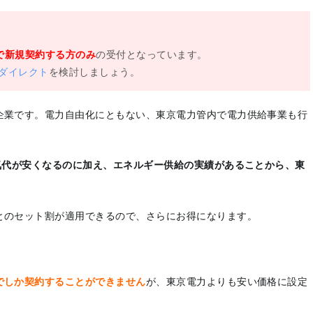
で新規契約する方のみ
の受付となっています。
ーダイレクト
を検討しましょう。
企業です。電力自由化にともない、東京電力管内で電力供給事業も行
気代が安くなるのに加え、エネルギー供給の実績があることから、東
とのセット割が適用できるので、さらにお得になります。
でしか契約することができません
が、東京電力よりも安い価格に設定