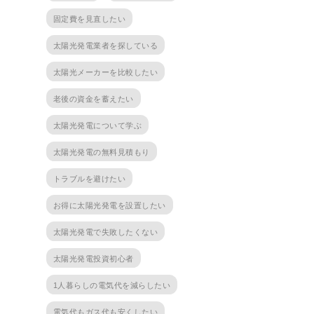
固定費を見直したい
太陽光発電業者を探している
太陽光メーカーを比較したい
老後の資金を蓄えたい
太陽光発電について学ぶ
太陽光発電の無料見積もり
トラブルを避けたい
お得に太陽光発電を設置したい
太陽光発電で失敗したくない
太陽光発電投資初心者
1人暮らしの電気代を減らしたい
電気代もガス代も安くしたい