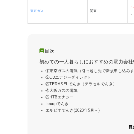
・
東京ガス
関東
・
目次
初めての一人暮らしにおすすめの電力会社
①東京ガスの電気（引っ越し先で新規申し込み
②CDエナジーダイレクト
③TERASELでんき（テラセルでんき）
④大阪ガスの電気
⑤HTBエナジー
Looopでんき
エルピオでんき(2023年5月～)
目