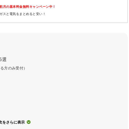
初月の基本料金無料キャンペーン中！
ガスと電気をまとめると安い！
5選
する方のみ受付）
次をさらに表示