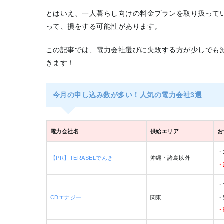
とはいえ、一人暮らし向けの料金プランを取り扱って
って、損をする可能性があります。
この記事では、電力会社選びに失敗する方が少しでも
きます！
今月の申し込み数が多い！人気の電力会社3選
電力会社名
供給エリア
お
・
【PR】TERASELでんき
沖縄・諸島以外
・
・
CDエナジー
関東
・
・