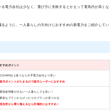
いる電力会社は少なく、選び方に失敗するとかえって電気代が高くな
減るように、一人暮らしの方向けにおすすめの新電力をご紹介してい
すすめポイント
121kWh以上使うなら大手電力会社より安い
楽天ポイントがたまるので楽天ユーザーにおすすめ
電気使用量が少ない一人暮らしでも安い！
豊富なプランからぴったりのプランが見つかる
現住所から乗り換えるなら圧倒的におすすめ！