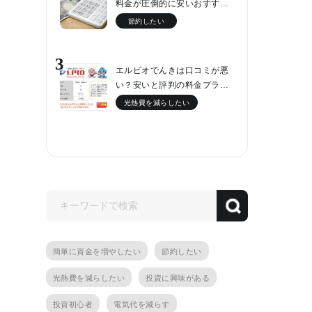
料金が圧倒的に安いおすす…
節約したい
3
エルピオでんきは口コミが悪
い？安いと評判の料金プラ…
光熱費を減らしたい
簡単に資金を増やしたい
節約したい
光熱費を減らしたい
投資に興味がある
投資初心者
電気代を減らす