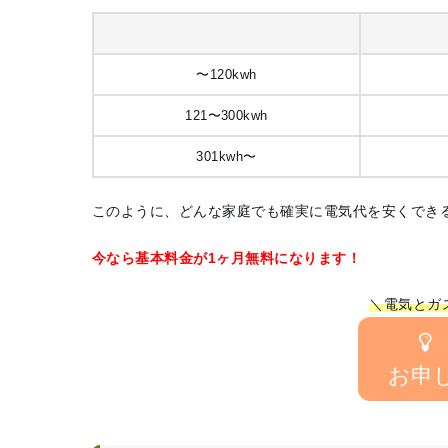
〜120kwh
121〜300kwh
301kwh〜
このように、どんな家庭でも確実に電気代を安くでき
今なら基本料金が1ヶ月無料になります！
＼電気とガ
お申