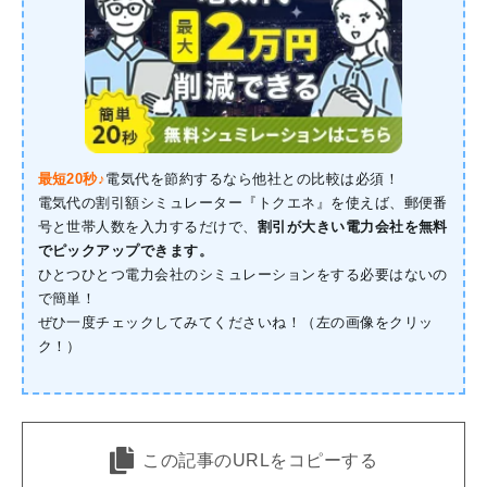
最短20秒♪
電気代を節約するなら他社との比較は必須！
電気代の割引額シミュレーター『トクエネ』を使えば、郵便番
号と世帯人数を入力するだけで、
割引が大きい電力会社を無料
でピックアップできます。
ひとつひとつ電力会社のシミュレーションをする必要はないの
で簡単！
ぜひ一度チェックしてみてくださいね！（左の画像をクリッ
ク！）
この記事のURLをコピーする