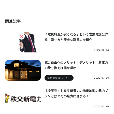
関連記事
「電気料金が安くなる」という営業電話は詐
欺！断り方と安全な新電力を紹介
2024.06.14
電力自由化のメリット・デメリット！新電力
の乗り換えは損か得か
2022.07.26
光熱費を減らした...
【埼玉発！】秩父新電力の地産地消の電力プ
ランとは？その魅力にせまる！
2022.07.26