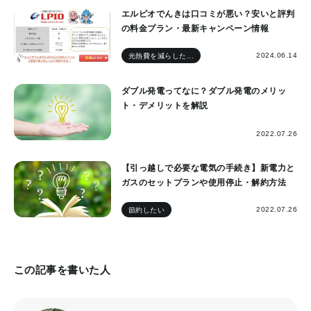
エルピオでんきは口コミが悪い？安いと評判
の料金プラン・最新キャンペーン情報
2024.06.14
光熱費を減らした...
ダブル発電ってなに？ダブル発電のメリッ
ト・デメリットを解説
2022.07.26
【引っ越しで必要な電気の手続き】新電力と
ガスのセットプランや使用停止・解約方法
2022.07.26
節約したい
この記事を書いた人