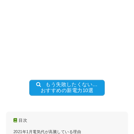
もう失敗したくない…
おすすめの新電力10選
目次
2021年1月電気代が高騰している理由