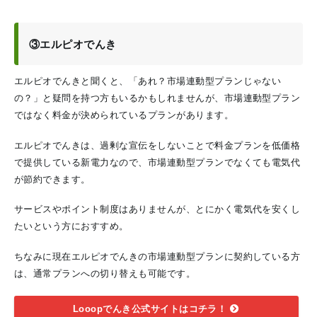
③エルピオでんき
エルピオでんきと聞くと、「あれ？市場連動型プランじゃない
の？」と疑問を持つ方もいるかもしれませんが、市場連動型プラン
ではなく料金が決められているプランがあります。
エルピオでんきは、過剰な宣伝をしないことで料金プランを低価格
で提供している新電力なので、市場連動型プランでなくても電気代
が節約できます。
サービスやポイント制度はありませんが、とにかく電気代を安くし
たいという方におすすめ。
ちなみに現在エルピオでんきの市場連動型プランに契約している方
は、通常プランへの切り替えも可能です。
Looopでんき公式サイトはコチラ！