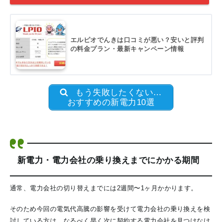
エルピオでんきは口コミが悪い？安いと評判
の料金プラン・最新キャンペーン情報
もう失敗したくない…
おすすめの新電力10選
新電力・電力会社の乗り換えまでにかかる期間
通常、電力会社の切り替えまでには2週間〜1ヶ月かかります。
そのため今回の電気代高騰の影響を受けて電力会社の乗り換えを検
討している方は、なるべく早く次に契約する電力会社を見つけなけ