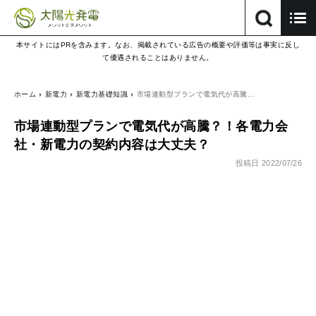
本サイトにはPRを含みます。なお、掲載されている広告の概要や評価等は事実に反し
て優遇されることはありません。
ホーム
新電力
新電力基礎知識
市場連動型プランで電気代が高騰…
市場連動型プランで電気代が高騰？！各電力会
社・新電力の契約内容は大丈夫？
投稿日
2022/07/26