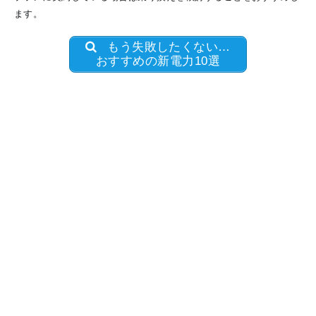
ます。
もう失敗したくない…
おすすめの新電力10選