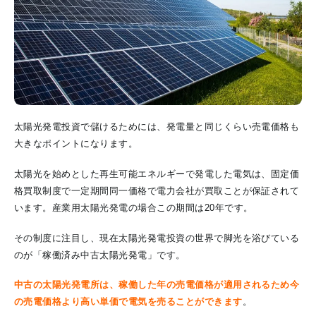
太陽光発電投資で儲けるためには、発電量と同じくらい
売電価格
も
大きなポイントになります。
太陽光を始めとした再生可能エネルギーで発電した電気は、固定価
格買取制度で一定期間同一価格で電力会社が買取ことが保証されて
います。産業用太陽光発電の場合この期間は20年です。
その制度に注目し、現在太陽光発電投資の世界で脚光を浴びている
のが「稼働済み中古太陽光発電」です。
中古の太陽光発電所は、稼働した年の売電価格が適用されるため今
の売電価格より高い単価で電気を売ることができます
。