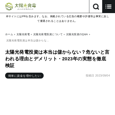
本サイトにはPRを含みます。なお、掲載されている広告の概要や評価等は事実に反し
て優遇されることはありません。
ホーム
太陽光発電
太陽光発電投資について
太陽光投資のQ&A
太陽光発電投資は本当は儲からな…
太陽光発電投資は本当は儲からない？危ないと言
われる理由とデメリット・2023年の実態を徹底
検証
投稿日
2023/09/04
簡単に資金を増やしたい