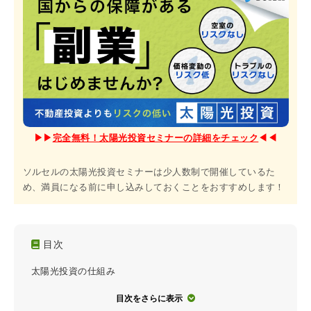
▶︎▶︎
完全無料！太陽光投資セミナーの詳細をチェック
◀︎◀︎
ソルセルの太陽光投資セミナーは少人数制で開催しているた
め、満員になる前に申し込みしておくことをおすすめします！
目次
太陽光投資の仕組み
目次をさらに表示