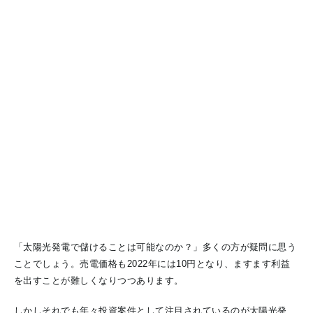
「太陽光発電で儲けることは可能なのか？」多くの方が疑問に思う
ことでしょう。売電価格も2022年には10円となり、ますます利益
を出すことが難しくなりつつあります。
しかしそれでも年々投資案件として注目されているのが太陽光発