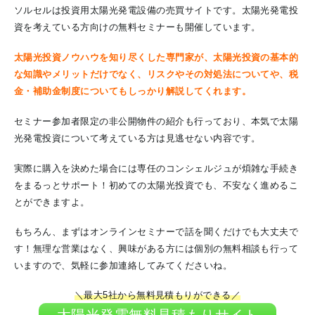
ソルセルは投資用太陽光発電設備の売買サイトです。太陽光発電投
資を考えている方向けの無料セミナーも開催しています。
太陽光投資ノウハウを知り尽くした専門家が、太陽光投資の基本的
な知識やメリットだけでなく、リスクやその対処法についてや、
税
金・補助金制度について
もしっかり解説してくれます。
セミナー参加者限定の非公開物件の紹介も行っており、本気で太陽
光発電投資について考えている方は見逃せない内容です。
実際に購入を決めた場合には専任のコンシェルジュが煩雑な手続き
をまるっとサポート！初めての太陽光投資でも、不安なく進めるこ
とができますよ。
もちろん、まずはオンラインセミナーで話を聞くだけでも大丈夫で
す！無理な営業はなく、興味がある方には個別の無料相談も行って
いますので、気軽に参加連絡してみてくださいね。
＼最大5社から無料見積もりができる／