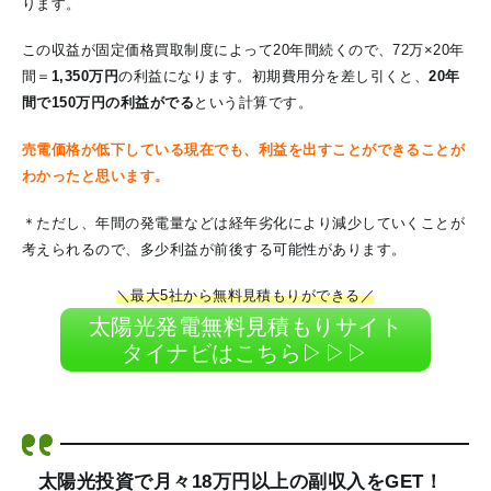
ります。
この収益が固定価格買取制度によって20年間続くので、72万×20年
間＝
1,350万円
の利益になります。初期費用分を差し引くと、
20年
間で150万円の利益がでる
という計算です。
売電価格が低下している現在でも、利益を出すことができることが
わかったと思います。
＊ただし、年間の発電量などは経年劣化により減少していくことが
考えられるので、多少利益が前後する可能性があります。
＼最大5社から無料見積もりができる／
太陽光発電無料見積もりサイト
タイナビはこちら▷▷▷
太陽光投資で月々18万円以上の副収入をGET！