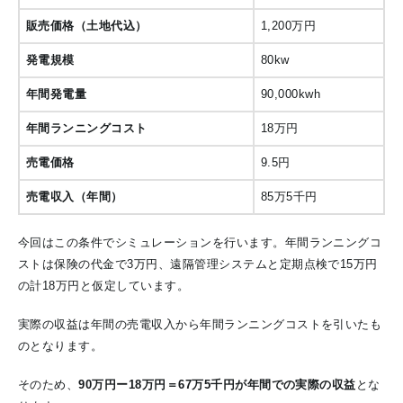
販売価格（土地代込）
1,200万円
発電規模
80kw
年間発電量
90,000kwh
年間ランニングコスト
18万円
売電価格
9.5円
売電収入（年間）
85万5千円
今回はこの条件でシミュレーションを行います。年間ランニングコ
ストは保険の代金で3万円、遠隔管理システムと定期点検で15万円
の計18万円と仮定しています。
実際の収益は年間の売電収入から年間ランニングコストを引いたも
のとなります。
そのため、
90万円ー18万円＝67万5千円
が年間での実際の収益
とな