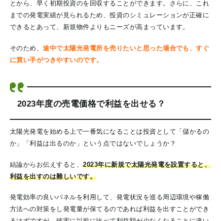
とから、早く初期投資のを回収することができます。さらに、これ
までの発電実績が見られるため、投資のシミュレーションが正確に
できるとあって、新規物件よりもニーズが高まっています。
そのため、
途中で太陽光発電所を売りたいと思った場合でも、すぐ
に買い手がつきやすいのです。
2023年度の売電価格で利益を出せる？
太陽光発電を始める上で一番気になることは投資として「
儲かるの
か
」「利益は出るのか」という点ではないでしょうか？
結論からお伝えすると、
2023年に新規で太陽光発電を設置すると、
利益を出すのは難しいです
。
発電効率の良いパネルを利用して、
発電状況を巡る周辺環境や稼働
方法への対策をし
発電量が保てるのであれば利益を出すことができ