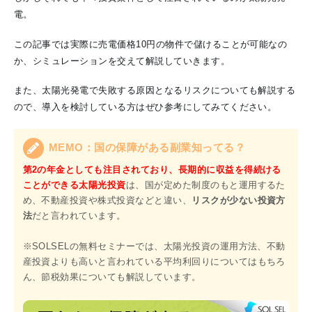
電。
この記事では実際に売電価格10円の物件で儲けることが可能なの
か、シミュレーションを交えて解説していきます。
また、太陽光発電で失敗する原因となるリスクについても解説する
ので、導入を検討している方はぜひ参考にしてみてください。
MEMO：国の保障がある副業知ってる？
第2の年金としても注目されており、長期的に収益を得続ける
ことができる太陽光投資
は、国が定めた制度のもと運用するた
め、不動産投資や株式投資などと違い、
リスクが少ない投資方
法
だと言われています。
※SOLSELの無料セミナーでは、太陽光投資の運用方法、不動
産投資よりも高いと言われている平均利回りについてはもちろ
ん、節税効果についても解説しています。