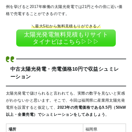
例を挙げると2017年稼働の太陽光発電では21円と今の倍に近い価
格で売電することができるのです。
＼最大5社から無料見積もりができる／
太陽光発電無料見積もりサイト
タイナビはこちら▷▷▷
中古太陽光発電・売電価格10円で収益シュミレ
ーション
太陽光発電で儲けられると言われても、実際の数字を見ないと実感
がわかないかと思います。そこで、今回は福岡県に産業用太陽光発
電所を設置すると仮定して、
2023年の売電価格である9.5円（50kW
以上・全量売電）でシュミレーションをしてみましょう
。
場所
福岡県