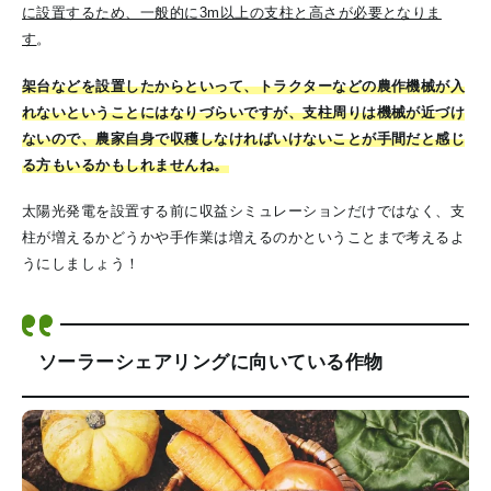
に設置するため、一般的に3m以上の支柱と高さが必要となりま
す
。
架台などを設置したからといって、トラクターなどの農作機械が入
れないということにはなりづらいですが、支柱周りは機械が近づけ
ないので、農家自身で収穫しなければいけないことが手間だと感じ
る方もいるかもしれませんね。
太陽光発電を設置する前に収益シミュレーションだけではなく、支
柱が増えるかどうかや手作業は増えるのかということまで考えるよ
うにしましょう！
ソーラーシェアリングに向いている作物