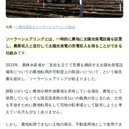
出典：
一般社団法人ソーラーシェアリング協会
ソーラーシェアリングとは、一時的に農地に太陽光発電設備を設置
し、農業収入と並行して太陽光発電の売電収入を得ることができる
仕組み
です。
2013年、農林水産省が「支柱を立てて営農を継続する太陽光発電設
備等についての農地転用許可制度上の取扱いについて」という報告
書を提出し、ソーラーシェアリングが始まりました。
跡取りがいない農地や耕作放棄地を所有している場合、農地として
使用していなくても固定資産税の支払いの義務が生じるため、土地
を手放すために農地転用をして宅地や駐車場として販売しようと考
えている方も少なくありません。
しかし、農地転用できない土地の場合、不動産用地として使用でき