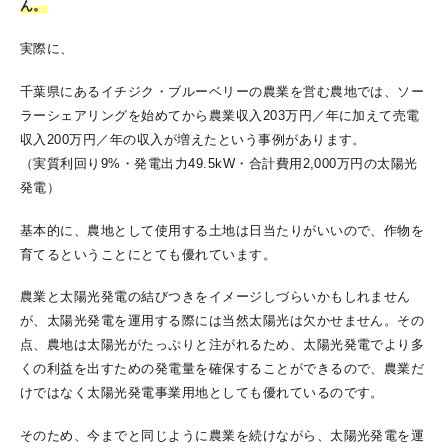
ん。
実際に、
千葉県にあるイチジク・ブルーベリーの農業を営む農地では、ソー
ラーシェアリングを始めてから農業収入203万円／年に加えて売電
収入200万円／年の収入が増えたという事例があります。
（実質利回り9%・発電出力49.5kW・合計費用2,000万円の太陽光
発電）
基本的に、農地として使用する土地は日当たりがいいので、作物を
育てるということにとても優れています。
農業と太陽光発電の結びつきをイメージしづらいかもしれません
が、太陽光発電を運用する際には当然太陽光は欠かせません。その
点、農地は太陽光がたっぷりと注がれるため、太陽光発電でより多
くの利益を出すための発電量を確保することができるので、農業だ
けではなく太陽光発電事業用地としても優れているのです。
そのため、今までと同じように農業を続けながら、太陽光発電を運