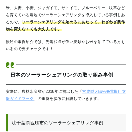
米、大麦、小麦、ジャガイモ、サトイモ、ブルーベリー、牧草など
を育てている農地でソーラーシェアリングを導入している事例もあ
るので、
ソーラーシェアリングを始めるにあたって、わざわざ農作
物を変えなくても大丈夫です。
後述の事例紹介では、光飽和点が低い麦類やお米を育てている方も
いるので要チェックです！
日本のソーラーシェアリングの取り組み事例
実際に、農林水産省が2018年に提出した「
営農型太陽光発電取組支
援ガイドブック
」の事例を参考に解説していきます。
①千葉県匝瑳市のソーラーシェアリング事例