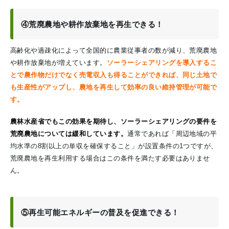
④荒廃農地や耕作放棄地を再生できる！
高齢化や過疎化によって全国的に農業従事者の数が減り、荒廃農地
や耕作放棄地が増えています。
ソーラーシェアリングを導入するこ
とで農作物だけでなく売電収入も得ることができれば、同じ土地で
も生産性がアップし、農地を再生して効率の良い維持管理が可能で
す。
農林水産省でもこの効果を期待し、ソーラーシェアリングの要件を
荒廃農地については緩和しています。
通常であれば「周辺地域の平
均水準の8割以上の単収を確保すること」が設置条件の1つですが、
荒廃農地を再生利用する場合はこの条件を満たす必要はありませ
ん。
⑤再生可能エネルギーの普及を促進できる！