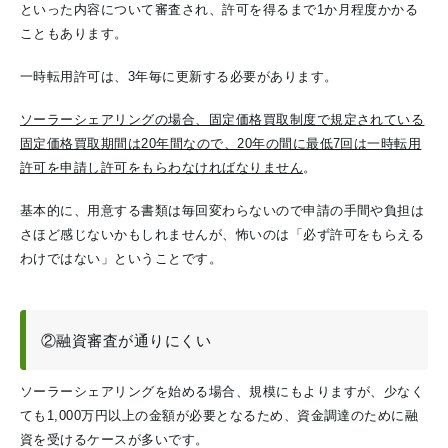
といった内容について審査され、許可を得るまで1か月程度かかる
こともあります。
一時転用許可は、3年毎に更新する必要があります。
ソーラーシェアリングの場合、固定価格買取制度で規定されている
固定価格買取期間は20年間なので、20年の間に最低7回は一時転用
許可を申請し許可をもらわなければなりません
。
基本的に、用意する書類は毎回変わらないので申請の手間や負担は
さほど感じないかもしれませんが、怖いのは「必ず許可をもらえる
わけではない」ということです。
②融資審査が通りにくい
ソーラーシェアリングを始める場合、規模にもよりますが、少なく
ても1,000万円以上の金額が必要となるため、資金調達のために融
資を受けるケースが多いです。