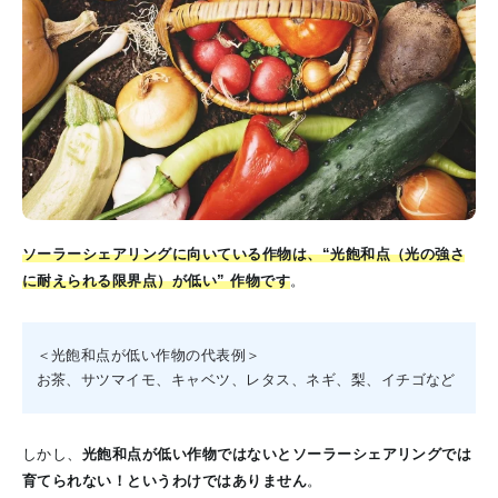
ソーラーシェアリングに向いている作物は、“光飽和点（光の強さ
に耐えられる限界点）が低い” 作物です
。
＜光飽和点が低い作物の代表例＞
お茶、サツマイモ、キャベツ、レタス、ネギ、梨、イチゴなど
しかし、
光飽和点が低い作物ではないとソーラーシェアリングでは
育てられない！というわけではありません
。