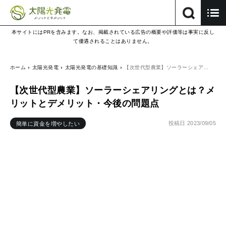
本サイトにはPRを含みます。なお、掲載されている広告の概要や評価等は事実に反し
て優遇されることはありません。
ホーム
太陽光発電
太陽光発電の基礎知識
【次世代型農業】ソーラーシェア…
【次世代型農業】ソーラーシェアリングとは？メ
リットとデメリット・今後の問題点
投稿日
2023/09/05
簡単に資金を増やしたい