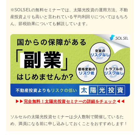
※SOLSELの無料セミナーでは、太陽光投資の運用方法、不動
産投資よりも高いと言われている平均利回りについてはもちろ
ん、節税効果についても解説しています。
▶︎▶︎
完全無料！太陽光投資セミナーの詳細をチェック
◀︎◀︎
ソルセルの太陽光投資セミナーは少人数制で開催しているた
め、満員になる前に申し込みしておくことをおすすめします！