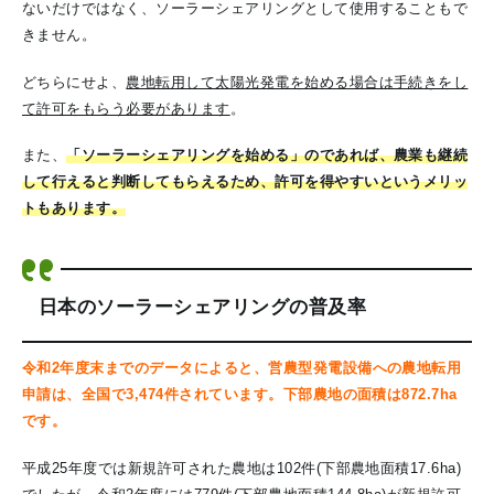
ないだけではなく、ソーラーシェアリングとして使用することもで
きません。
どちらにせよ、
農地転用して太陽光発電を始める場合は手続きをし
て許可をもらう必要があります
。
また、
「ソーラーシェアリングを始める」のであれば、農業も継続
して行えると判断してもらえるため、許可を得やすいというメリッ
トもあります。
日本のソーラーシェアリングの普及率
令和2年度末までのデータによると、営農型発電設備への農地転用
申請は、全国で3,474件されています。下部農地の面積は872.7ha
です。
平成25年度では新規許可された農地は102件(下部農地面積17.6ha)