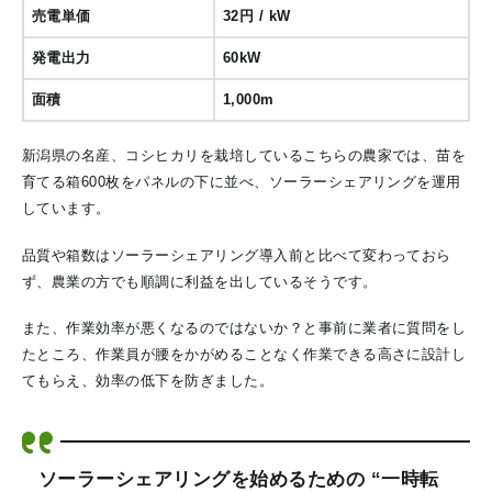
売電単価
32円 / kW
発電出力
60kW
面積
1,000m
新潟県の名産、コシヒカリを栽培しているこちらの農家では、苗を
育てる箱600枚をパネルの下に並べ、ソーラーシェアリングを運用
しています。
品質や箱数はソーラーシェアリング導入前と比べて変わっておら
ず、農業の方でも順調に利益を出しているそうです。
また、作業効率が悪くなるのではないか？と事前に業者に質問をし
たところ、作業員が腰をかがめることなく作業できる高さに設計し
てもらえ、効率の低下を防ぎました。
ソーラーシェアリングを始めるための “一時転