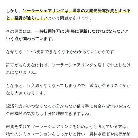
しかし、
ソーラーシェアリングは、通常の太陽光発電投資と比べる
と、融資が通りにくい
という問題があります。
その原因には、
一時転用許可は3年毎に更新しなければならないと
いう点が関わっています
。
なぜなら、“いつ更新できなくなるかわからない” からです。
許可がもらえなければ、ソーラーシェアリングを途中で中止しなけ
ればなりません。
となると、収入源がなくなってしまうので、返済が滞るリスクがか
なり大きくなります。
返済能力がいつなくなるか分からない借り手にお金を貸すのを渋る
金融機関の気持ちも十分に理解できますよね。
融資を受けてソーラーシェアリングを始めようと考えている方は、
物件のシミュレーションをしっかりと行い、農林水産省や銀行が納