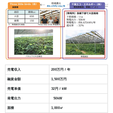
売電収入
200万円 / 年
融資金額
1,500万円
売電単価
32円 / kW
発電出力
50kW
面積
1,000㎡