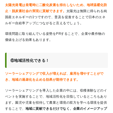
太陽光発電は発電時に二酸化炭素を排出しないため、地球温暖化防
止・脱炭素社会の実現に貢献できます。
太陽光は無限に得られる純
国産エネルギーの1つですので、普及を促進することで日本のエネ
ルギー自給率アップにつながると言えるでしょう。
環境問題に取り組んでいる姿勢をPRすることで、企業や農作物の
価値を上げる効果もあります。
⑥地域活性化できる！
ソーラーシェアリングで収入が増えれば、雇用を増やすことがで
き、地域の過疎化を止める効果が期待できます。
ソーラーシェアリングを導入した企業の中には、収穫体験などのイ
ベントを実施することで、地域活性化を目指しているところもあり
ます。園児や児童を招待して農業と環境の双方を学べる環境を提供
することで、
地域に貢献できるだけでなく、企業のイメージアップ