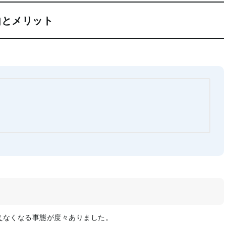
由とメリット
えなくなる事態が度々ありました。