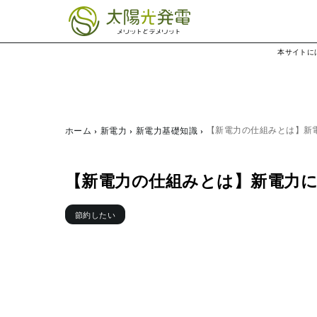
本サイトに
【新電力の仕組みとは】新
ホーム
新電力
新電力基礎知識
【新電力の仕組みとは】新電力
節約したい