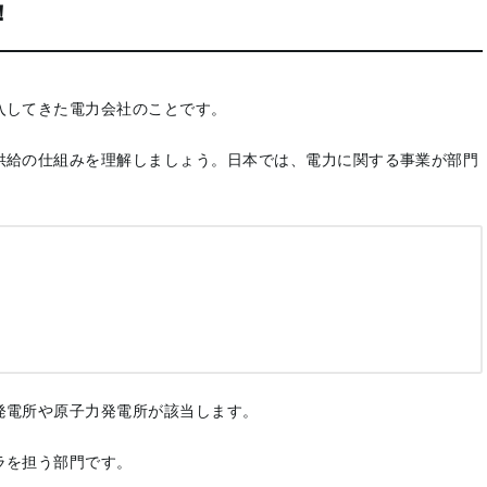
！
入してきた電力会社のことです。
供給の仕組みを理解しましょう。日本では、電力に関する事業が部門
発電所や原子力発電所が該当します。
ラを担う部門です。