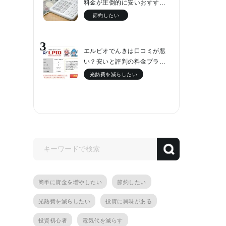
料金が圧倒的に安いおすす…
節約したい
3
エルピオでんきは口コミが悪
い？安いと評判の料金プラ…
光熱費を減らしたい
簡単に資金を増やしたい
節約したい
光熱費を減らしたい
投資に興味がある
投資初心者
電気代を減らす