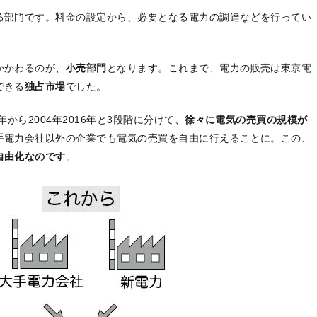
る部門です。料金の設定から、必要となる電力の調達などを行ってい
かかわるのが、
小売部門
となります。これまで、電力の販売は東京電
できる
独占市場
でした。
から2004年2016年と3段階に分けて、
徐々に電気の売買の規模が
手電力会社以外の企業でも電気の売買を自由に行えることに。この、
自由化なのです
。