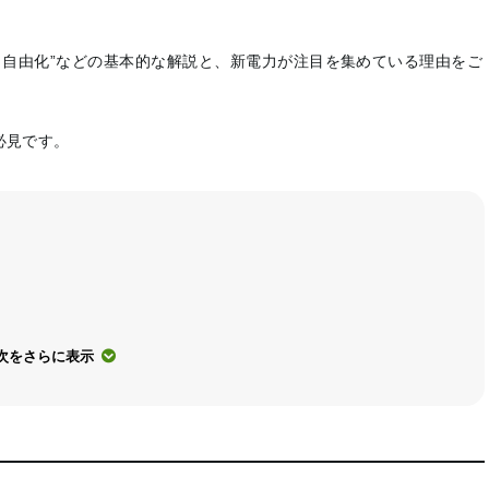
電力自由化”などの基本的な解説と、新電力が注目を集めている理由をご
必見です。
次をさらに表示