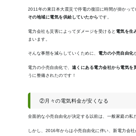
2011年の東日本大震災で停電の復旧に時間が掛かって
その地域に電気を供給していたから
です。
電力会社も災害によってダメージを受けると
電気を生
まいます
。
そんな事態を減らしていくために、
電力の小売自由化
電力の小売自由化で、
遠くにある電力会社から電気を
うに整備されたのです！
②月々の電気料金が安くなる
全面的な小売自由化が決定する以前は、一般家庭の私
しかし、2016年からは小売自由化に伴い、新電力会