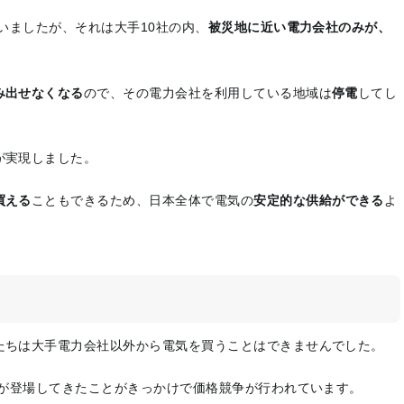
いましたが、それは大手10社の内、
被災地に近い電力会社のみが、
み出せなくなる
ので、その電力会社を利用している地域は
停電
してし
が実現しました。
買える
こともできるため、日本全体で電気の
安定的な供給ができる
よ
たちは大手電力会社以外から電気を買うことはできませんでした。
社が登場してきたことがきっかけで価格競争が行われています。