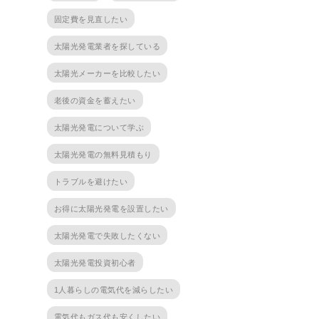
固定費を見直したい
太陽光発電業者を探している
太陽光メーカーを比較したい
老後の資金を蓄えたい
太陽光発電について学ぶ
太陽光発電の無料見積もり
トラブルを避けたい
お得に太陽光発電を設置したい
太陽光発電で失敗したくない
太陽光発電投資初心者
1人暮らしの電気代を減らしたい
電気代もガス代も安くしたい