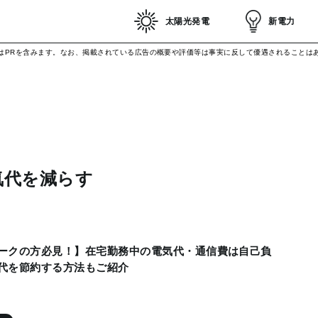
太陽光発電
新電力
はPRを含みます。なお、掲載されている広告の概要や評価等は事実に反して優遇されることは
気代を減らす
ークの方必見！】在宅勤務中の電気代・通信費は自己負
代を節約する方法もご紹介