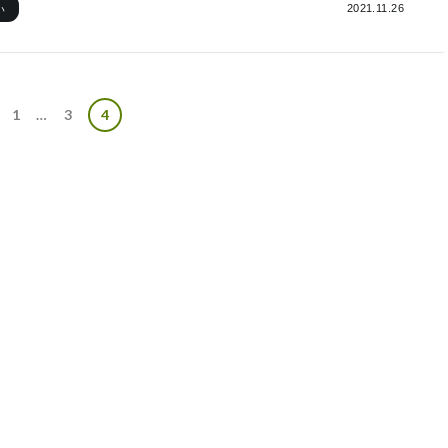
2021.11.26
い
1
…
3
4