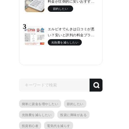
料金が圧倒的に安いおすす…
節約したい
3
エルピオでんきは口コミが悪
い？安いと評判の料金プラ…
光熱費を減らしたい
簡単に資金を増やしたい
節約したい
光熱費を減らしたい
投資に興味がある
投資初心者
電気代を減らす