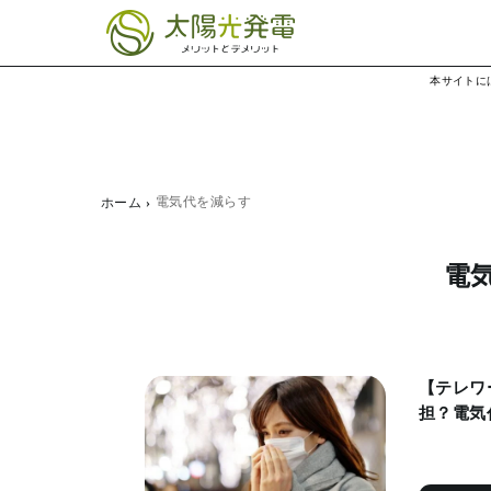
本サイトに
電気代を減らす
ホーム
電
【テレワ
担？電気