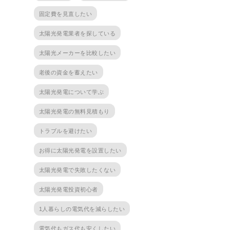
固定費を見直したい
太陽光発電業者を探している
太陽光メーカーを比較したい
老後の資金を蓄えたい
太陽光発電について学ぶ
太陽光発電の無料見積もり
トラブルを避けたい
お得に太陽光発電を設置したい
太陽光発電で失敗したくない
太陽光発電投資初心者
1人暮らしの電気代を減らしたい
電気代もガス代も安くしたい