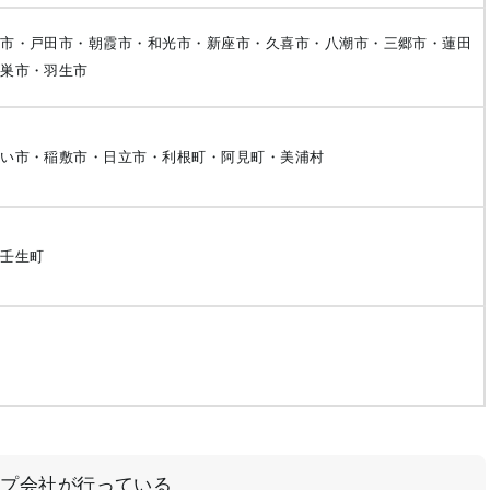
蕨市・戸田市・朝霞市・和光市・新座市・久喜市・八潮市・三郷市・蓮田
鴻巣市・羽生市
らい市・稲敷市・日立市・利根町・阿見町・美浦村
・壬生町
ープ会社が行っている