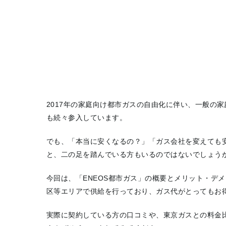
2017年の家庭向け都市ガスの自由化に伴い、一般の
も続々参入しています。
でも、「本当に安くなるの？」「ガス会社を変えても
と、二の足を踏んでいる方もいるのではないでしょう
今回は、「ENEOS都市ガス」の概要とメリット・デ
区等エリアで供給を行っており、ガス代がとってもお
実際に契約している方の口コミや、東京ガスとの料金