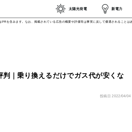
太陽光発電
新電力
はPRを含みます。なお、掲載されている広告の概要や評価等は事実に反して優遇されることは
の評判｜乗り換えるだけでガス代が安くな
投稿日
2022/04/04