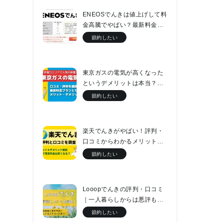
ENEOSでんきは値上げして料
金高騰でやばい？最新料金表
と口コミをチェック
節約したい
東京ガスの電気が高くなった
というデメリットは本当？最
新料金プランとセット割につ
節約したい
いて解説
楽天でんきがやばい！評判・
口コミからわかるメリット・
デメリットと最新料金プラン
節約したい
Looopでんきの評判・口コミ
｜一人暮らしからは悪評もフ
ァミリーなら電気代が2万円安
節約したい
くなる！