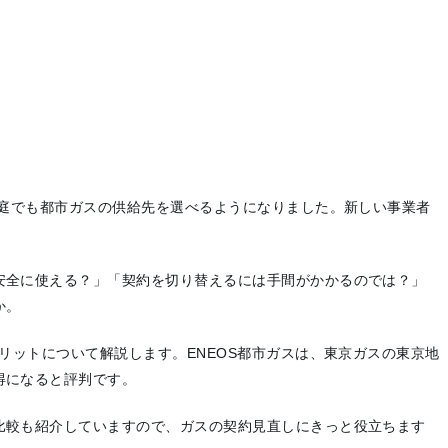
家庭でも都市ガスの供給先を選べるようになりました。新しい事業者
安全に使える？」「契約を切り替えるには手間がかかるのでは？」
か。
メリットについて解説します。ENEOS都市ガスは、東京ガスの東京地
得になると評判です。
比較も紹介していますので、ガスの契約見直しにきっと役立ちます