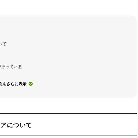
いて
が行っている
次をさらに表示
リアについて