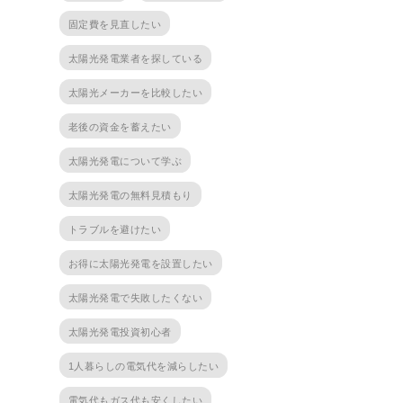
固定費を見直したい
太陽光発電業者を探している
太陽光メーカーを比較したい
老後の資金を蓄えたい
太陽光発電について学ぶ
太陽光発電の無料見積もり
トラブルを避けたい
お得に太陽光発電を設置したい
太陽光発電で失敗したくない
太陽光発電投資初心者
1人暮らしの電気代を減らしたい
電気代もガス代も安くしたい