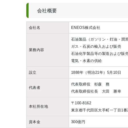
会社概要
会社名
ENEOS株式会社
石油製品（ガソリン・灯油・潤
ガス・石炭の輸入および販売
業務内容
石油化学製品等の製造および販
電気・水素の供給
設立
1888年（明治21年）5月10日
代表取締役 杉森 務
代表者
代表取締役社長 大田 勝幸
〒100-8162
本社所在地
東京都千代田区大手町一丁目1番
資本金
300億円