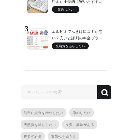
料金が圧倒的に安いおすす…
節約したい
3
エルピオでんきは口コミが悪
い？安いと評判の料金プラ…
光熱費を減らしたい
簡単に資金を増やしたい
節約したい
光熱費を減らしたい
投資に興味がある
投資初心者
電気代を減らす