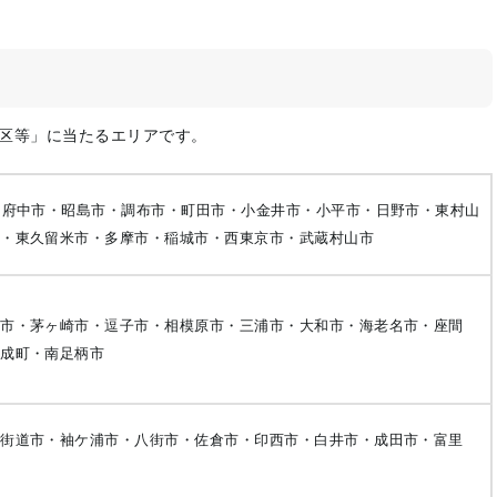
地区等」に当たるエリアです。
・府中市・昭島市・調布市・町田市・小金井市・小平市・日野市・東村山
市・東久留米市・多摩市・稲城市・西東京市・武蔵村山市
沢市・茅ヶ崎市・逗子市・相模原市・三浦市・大和市・海老名市・座間
開成町・南足柄市
四街道市・袖ケ浦市・八街市・佐倉市・印西市・白井市・成田市・富里