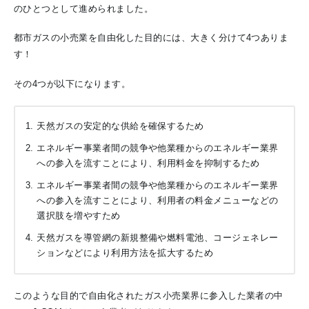
のひとつとして進められました。
都市ガスの小売業を自由化した目的には、大きく分けて4つありま
す！
その4つが以下になります。
天然ガスの安定的な供給を確保するため
エネルギー事業者間の競争や他業種からのエネルギー業界
への参入を流すことにより、利用料金を抑制するため
エネルギー事業者間の競争や他業種からのエネルギー業界
への参入を流すことにより、利用者の料金メニューなどの
選択肢を増やすため
天然ガスを導管網の新規整備や燃料電池、コージェネレー
ションなどにより利用方法を拡大するため
このような目的で自由化されたガス小売業界に参入した業者の中