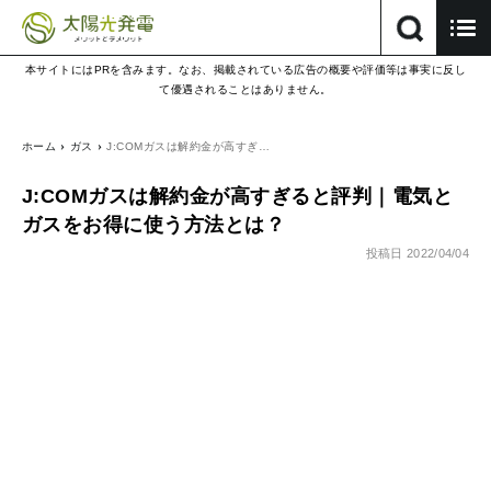
本サイトにはPRを含みます。なお、掲載されている広告の概要や評価等は事実に反し
て優遇されることはありません。
ホーム
ガス
J:COMガスは解約金が高すぎ…
J:COMガスは解約金が高すぎると評判｜電気と
ガスをお得に使う方法とは？
投稿日
2022/04/04