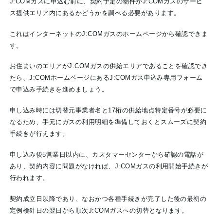
J:COMガスに申込む前に、契約予定の物件がJ:COMガスのサービ
ス提供エリア内にあるかどうかを調べる必要があります。
これはインターネットのJ:COMガスのホームページから確認できま
す。
お住まいのエリアがJ:COMガスの供給エリアであることを確認でき
たら、J:COMホームページにあるJ:COMガス申込み専用フォーム
で申込み手続きを進めましょう。
申し込み時には切替元事業者名と17桁の供給地点特定番号が必要に
なるため、手元にガスの利用明細を準備しておくとスムーズに契約
手続きが行えます。
申し込み後5営業日以内に、カスタマーセンターから確認の電話が
あり、契約内容に問題がなければ、J:COMガスの利用開始手続きが
行われます。
契約成立日以降であり、なおかつ各種手続きが完了した後の最初の
定例検針日の翌日から順次J:COMガスへの切替となります。