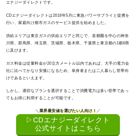
エナジーダイレクトです。
CDエナジーダイレクトは2018年5月に東急パワーサプライと提携を
行い、家庭向け都市ガスのサービス提供を始めました。
供給エリアは東京ガスの供給エリアと同じで、首都圏を中心の神奈
川県、群馬県、埼玉県、茨城県、栃木県、千葉県と東京都の1都6県
に及びます。
ガス料金は従量料金が20立方メートル以内であれば、大手の電力会
社に比べてかなり安価になるため、単身者または二人暮らし世帯向
けであるといえます。
しかし、適切なプランを選択することで消費電力は多い世帯であっ
てもお得に利用することが可能です。
＼
業界最安値を選びたい人向け！
／
▷CDエナジーダイレクト
公式サイトはこちら