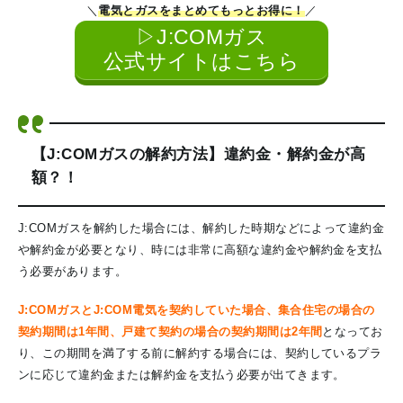
＼
電気とガスをまとめてもっとお得に！
／
▷J:COMガス
公式サイトはこちら
【J:COMガスの解約方法】違約金・解約金が高
額？！
J:COMガスを解約した場合には、解約した時期などによって違約金
や解約金が必要となり、時には非常に高額な違約金や解約金を支払
う必要があります。
J:COMガスとJ:COM電気を契約していた場合、集合住宅の場合の
契約期間は1年間、戸建て契約の場合の契約期間は2年間
となってお
り、この期間を満了する前に解約する場合には、契約しているプラ
ンに応じて違約金または解約金を支払う必要が出てきます。