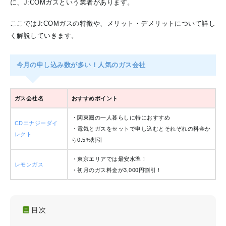
に、J:COMガスという業者があります。
ここではJ:COMガスの特徴や、メリット・デメリットについて詳し
く解説していきます。
今月の申し込み数が多い！人気のガス会社
ガス会社名
おすすめポイント
・関東圏の一人暮らしに特におすすめ
CDエナジーダイ
・電気とガスをセットで申し込むとそれぞれの料金か
レクト
ら0.5%割引
・東京エリアでは最安水準！
レモンガス
・初月のガス料金が3,000円割引！
目次