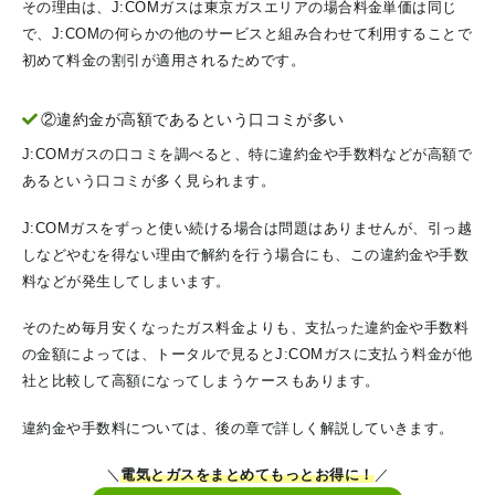
その理由は、J:COMガスは東京ガスエリアの場合料金単価は同じ
で、J:COMの何らかの他のサービスと組み合わせて利用することで
初めて料金の割引が適用されるためです。
②違約金が高額であるという口コミが多い
J:COMガスの口コミを調べると、特に違約金や手数料などが高額で
あるという口コミが多く見られます。
J:COMガスをずっと使い続ける場合は問題はありませんが、引っ越
しなどやむを得ない理由で解約を行う場合にも、この違約金や手数
料などが発生してしまいます。
そのため毎月安くなったガス料金よりも、支払った違約金や手数料
の金額によっては、トータルで見るとJ:COMガスに支払う料金が他
社と比較して高額になってしまうケースもあります。
違約金や手数料については、後の章で詳しく解説していきます。
＼
電気とガスをまとめてもっとお得に！
／