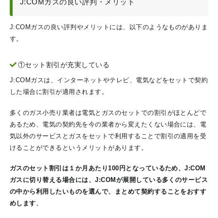
J:COMガスの良い評判・メリット
J:COMガスの良い評判やメリットには、以下のようなものがありま
す。
①セット割引が充実している
J:COMガスは、インターネットやテレビ、電気などをセットで契約
した場合に割引が適用されます。
多くのガス小売り業者は電気とガスのセットでの割引がほとんどで
あるため、電気の契約先を今の業者から変えたくない場合には、電
気以外のサービスとガスをセットで利用することで割引の適用を受
けることができるというメリットがあります。
ガスのセット割引は１か月あたり100円となっているため、J:COM
ガスに切り替える場合には、J:COMが展開している多くのサービス
の中から利用したいものを選んで、まとめて契約することをおすす
めします
。