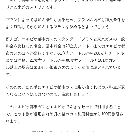
リアと東邦ガスエリアです。
プランによっては加入条件があるため、プランの内容と加入条件を
よく確認してから加入するプランを決めるとよいでしょう。
例えば、エルピオ都市ガスのスタンダードプランと東京ガスの一般
料金を比較した場合、基本料金は20立方メートルまではエルピオ都
市ガスのほうが高額ですが、81立方メートルから200立方メートル
までは同額、21立方メートルから80立方メートルと201立方メート
ル以上の場合はエルピオ都市ガスのほうが安価に設定されていま
す。
そのため、ただ単にエルピオ都市ガスに乗り換えればガス料金が安
くなるという訳ではないので、注意しましょう。
このエルピオ都市ガスとエルピオでんきをセットで利用すること
で、セット割が適用され毎月の都市ガス利用料金から100円割引さ
れます。