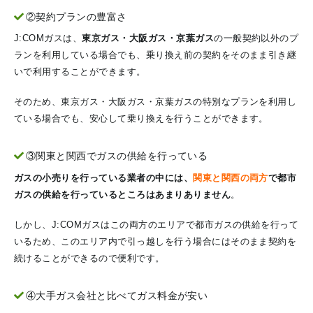
②契約プランの豊富さ
J:COMガスは、
東京ガス・大阪ガス・京葉ガス
の一般契約以外のプ
ランを利用している場合でも、乗り換え前の契約をそのまま引き継
いで利用することができます。
そのため、東京ガス・大阪ガス・京葉ガスの特別なプランを利用し
ている場合でも、安心して乗り換えを行うことができます。
③関東と関西でガスの供給を行っている
ガスの小売りを行っている業者の中には、
関東と関西の両方
で都市
ガスの供給を行っているところはあまりありません
。
しかし、J:COMガスはこの両方のエリアで都市ガスの供給を行って
いるため、このエリア内で引っ越しを行う場合にはそのまま契約を
続けることができるので便利です。
④大手ガス会社と比べてガス料金が安い