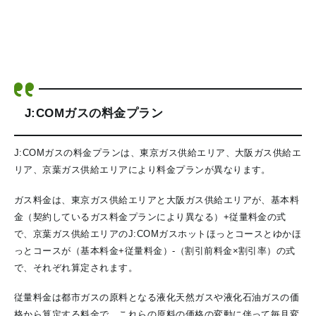
J:COMガスの料金プラン
J:COMガスの料金プランは、東京ガス供給エリア、大阪ガス供給エ
リア、京葉ガス供給エリアにより料金プランが異なります。
ガス料金は、東京ガス供給エリアと大阪ガス供給エリアが、基本料
金（契約しているガス料金プランにより異なる）+従量料金の式
で、京葉ガス供給エリアのJ:COMガスホットほっとコースとゆかほ
っとコースが（基本料金+従量料金）-（割引前料金×割引率）の式
で、それぞれ算定されます。
従量料金は都市ガスの原料となる液化天然ガスや液化石油ガスの価
格から算定する料金で、これらの原料の価格の変動に伴って毎月変