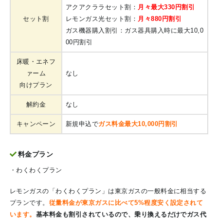
アクアクララセット割：
月々最大330円割引
セット割
レモンガス光セット割：
月々880円割引
ガス機器購入割引：ガス器具購入時に最大10,0
00円割引
床暖・エネフ
ァーム
なし
向けプラン
解約金
なし
キャンペーン
新規申込で
ガス料金最大10,000円割引
料金プラン
・わくわくプラン
レモンガスの「わくわくプラン」は東京ガスの一般料金に相当する
プランです。
従量料金が東京ガスに比べて5%程度安く設定されて
います。
基本料金も割引されているので、乗り換えるだけでガス代