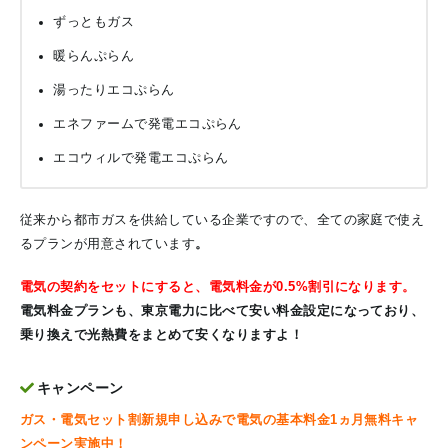
ずっともガス
暖らんぷらん
湯ったりエコぷらん
エネファームで発電エコぷらん
エコウィルで発電エコぷらん
従来から都市ガスを供給している企業ですので、全ての家庭で使え
るプランが用意されています
。
電気の契約をセットにすると、電気料金が0.5%割引になります。
電気料金プランも、東京電力に比べて安い料金設定になっており、
乗り換えで光熱費をまとめて安くなりますよ！
キャンペーン
ガス・電気セット割新規申し込みで電気の基本料金1ヵ月無料キャ
ンペーン実施中！