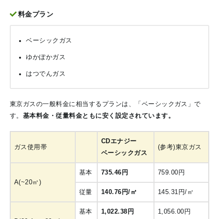
料金プラン
ベーシックガス
ゆかぽかガス
はつでんガス
東京ガスの一般料金に相当するプランは、「ベーシックガス」で
す。
基本料金・従量料金ともに安く設定されています。
CDエナジー
ガス使用帯
(参考)東京ガス
ベーシックガス
基本
735.46円
759.00円
A(~20㎥)
従量
140.76円/㎥
145.31円/㎥
基本
1,022.38円
1,056.00円