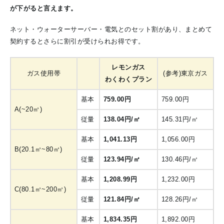
が下がると言えます。
ネット・ウォーターサーバー・電気とのセット割があり、まとめて
契約するとさらに割引が受けられお得です。
レモンガス
ガス使用帯
(参考)東京ガス
わくわくプラン
基本
759.00円
759.00円
A(~20㎥)
従量
138.04円/㎥
145.31円/㎥
基本
1,041.13円
1,056.00円
B(20.1㎥~80㎥)
従量
123.94円/㎥
130.46円/㎥
基本
1,208.99円
1,232.00円
C(80.1㎥~200㎥)
従量
121.84円/㎥
128.26円/㎥
基本
1,834.35円
1,892.00円