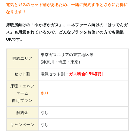
電気とガスのセット割があるため、一緒に契約するとさらにお得に
なります！
床暖房向けの「ゆかぽかガス」、エネファーム向けの「はつでんガ
ス」も用意されているので、どんなプランをお使いの方でも乗換
OKです。
東京ガスエリアの東京地区等
供給エリア
(神奈川・埼玉・東京)
セット割
電気セット割：
ガス料金0.5%割引
床暖・エネフ
ァーム
あり
向けプラン
解約金
なし
キャンペーン
なし