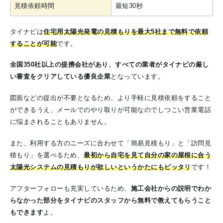
見積依頼時間
最短30秒
タイナビは
住宅用太陽光発電の見積もりを最大5社まで無料で依頼
することが可能
です。
全国350社以上の提携会社があり、すべての業者がタイナビの厳し
い審査をクリアしている優良企業
となっています。
図面などの提出が不要となるため、より手軽に見積依頼をすること
ができるうえ、メールでのやり取りが可能なのでしつこい営業電話
に悩まされることもありません。
また、利用する方のニーズに合わせて「簡易見積もり」と「訪問見
積もり」を選べるため、
最初から自宅を見て自分の家の屋根に合う
太陽光システムの見積もりが欲しいというかたにもピッタリ
です！
アフターフォローも充実しているため、
施工会社からの説明でわか
らなかった部分をタイナビのスタッフから無料で教えてもらうこと
もできます
よ。