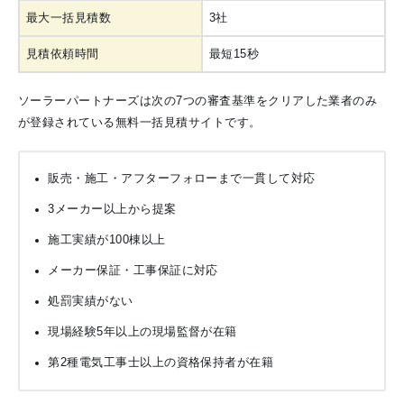
最大一括見積数
3社
見積依頼時間
最短15秒
ソーラーパートナーズは次の7つの審査基準をクリアした業者のみ
が登録されている無料一括見積サイトです。
販売・施工・アフターフォローまで一貫して対応
3メーカー以上から提案
施工実績が100棟以上
メーカー保証・工事保証に対応
処罰実績がない
現場経験5年以上の現場監督が在籍
第2種電気工事士以上の資格保持者が在籍