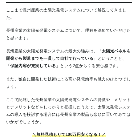
ここまで長州産業の太陽光発電システムについて解説してきまし
た。
長州産業の太陽光発電システムについて、理解を深めていただけた
と思います。
長州産業の太陽光発電システムの最大の強みは、
「太陽光パネルを
開発から製造までを一貫して自社で行っている」
ということと、
「保証内容が充実している」
という2点からくる安心感です。
また、独自に開発した技術による高い発電効率も魅力のひとつでし
ょう。
ここで記述した長州産業の太陽光発電システムの特徴や、メリット
とデメリットなどをしっかりと把握したうえで、太陽光発電システ
ムの導入を検討する場合には長州産業の製品も念頭に置いてみては
いかがでしょうか。
＼無料見積もりで100万円安くなる！／