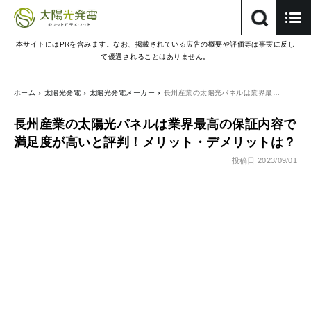
本サイトにはPRを含みます。なお、掲載されている広告の概要や評価等は事実に反し
て優遇されることはありません。
ホーム
太陽光発電
太陽光発電メーカー
長州産業の太陽光パネルは業界最…
長州産業の太陽光パネルは業界最高の保証内容で
満足度が高いと評判！メリット・デメリットは？
投稿日
2023/09/01