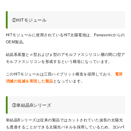
②HITモジュール
HITモジュールに使用されているHIT太陽電池は、Panasonicからの
OEM製品。
結晶系基盤とｎ型およびｐ型のアモルファスシリコン層の間にi型ア
モルファスシリコンを形成するという構造になっています。
このHITモジュールは三田ハイブリット構造を採用しており、
電荷
消滅の低減を実現した製品
となっています。
③単結晶Bシリーズ
単結晶Bシリーズは従来の製品ではカットされていた波長の太陽光
も透過することができる太陽光パネルを採用しているため、
コンパ