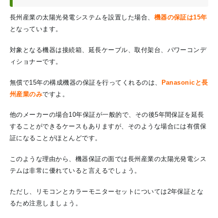
長州産業の太陽光発電システムを設置した場合、
機器の保証は15年
となっています。
対象となる機器は接続箱、延長ケーブル、取付架台、パワーコンデ
ィショナーです。
無償で15年の構成機器の保証を行ってくれるのは、
Panasonicと長
州産業のみ
ですよ。
他のメーカーの場合10年保証が一般的で、その後5年間保証を延長
することができるケースもありますが、そのような場合には有償保
証になることがほとんどです。
このような理由から、機器保証の面では長州産業の太陽光発電シス
テムは非常に優れていると言えるでしょう。
ただし、リモコンとカラーモニターセットについては2年保証とな
るため注意しましょう。