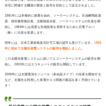
住宅に関連する機器の製造と販売を目的として設立されました。
1981年には本格的に操業を始め、ソーラーシステム、石油瞬間給湯
器、焼却兼用風呂釜、太陽熱温水器、ソーラーシステムの生産を開
始し、
1984年には高度な先端技術を習得するために日電アルバ
（株）に社員を派遣します。
同年には、日本工業規格表示許可工場の認可も受けています。
1998
年に初めて太陽光発電システムの販売を開始しました。
この太陽光発電システムに続いてエコソーラーシステムの販売を開
始し、2002年にはエコキュートの販売も開始しています。
2009年には太陽電池モジュール（多結晶タイプ）の生産を開始する
など、太陽光を利用した発電やエコ関連の製品を多く手掛けていま
す！