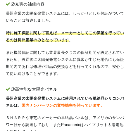
②充実の補償内容
長州産業の太陽光発電システムには、しっかりとした保証がついて
いることは前述しました。
特に施工保証に関して言えば、メーカーとしてこの保証を行ってい
るのは長州産業のみとなっています
。
また機器保証に関しても業界最長クラスの保証期間が設定されてい
るため、設置後に太陽光発電システムに異常が生じた場合にも保証
期間内であれば修理や部品の交換などを行ってくれるので、安心し
て使い続けることができます。
③高性能な太陽光パネル
長州産業の太陽光発電システムに使用されている単結晶シリコンパ
ネルは、
国内ナンバーワンの変換効率を誇っています
。
ＳＨＡＲＰや東芝のメーカーの単結晶パネルは、アメリカのサンパ
ワー社から調達しており、またPanasonicはハイブリット太陽電池