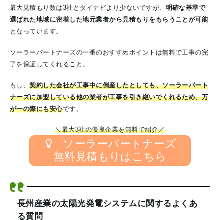
最大見積もり数は3社とタイナビより少ないですが、
明確な基準で
選ばれた地域に密着した地元業者から見積もりをもらうことが可能
となっています。
ソーラーパートナーズの一番のおすすめポイントは無料で工事の完
了を保証してくれること。
もし、
契約した会社が工事中に倒産したとしても、ソーラーパート
ナーズに加盟している他の業者が工事を引き継いでくれるため、万
が一の際にも安心
です。
＼最大3社の優良企業を無料で紹介／
ソーラーパートナーズ
無料見積もりはこちら
長州産業の太陽光発電システムに関するよくあ
る質問