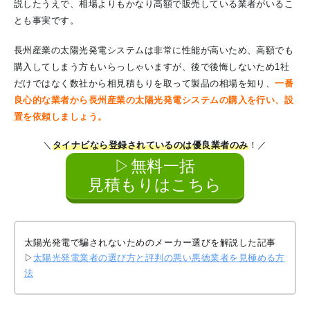
説したうえで、相場よりもかなり高額で販売している業者がいるこ
とも事実です。
長州産業の太陽光発電システムは非常に性能が高いため、高額でも
購入してしまう方もいらっしゃいますが、後で後悔しないため1社
だけではなく数社から相見積もりを取って製品の相場を知り、
一番
良心的な業者から長州産業の太陽光発電システムの購入を行い、設
置を依頼しましょう。
＼
タイナビなら登録されているのは優良業者のみ
！／
▷無料一括
見積もりはこちら
太陽光発電で騙されないためのメーカー選びを解説した記事
▷
太陽光発電業者の選び方と評判の悪い悪徳業者を見極める方
法