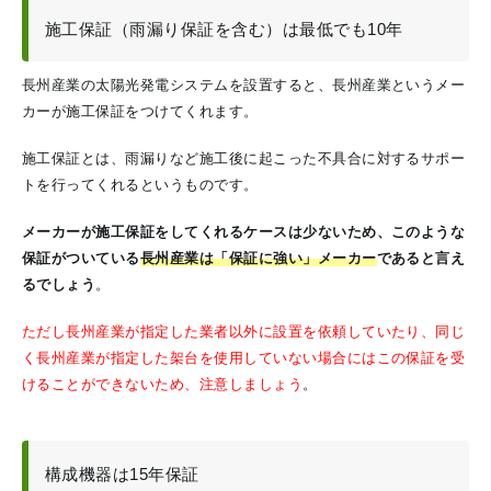
施工保証（雨漏り保証を含む）は最低でも10年
長州産業の太陽光発電システムを設置すると、長州産業というメー
カーが施工保証をつけてくれます。
施工保証とは、雨漏りなど施工後に起こった不具合に対するサポー
トを行ってくれるというものです。
メーカーが施工保証をしてくれるケースは少ないため、このような
保証がついている
長州産業は「保証に強い」メーカー
であると言え
るでしょう
。
ただし長州産業が指定した業者以外に設置を依頼していたり、同じ
く長州産業が指定した架台を使用していない場合にはこの保証を受
けることができないため、注意しましょう
。
構成機器は15年保証