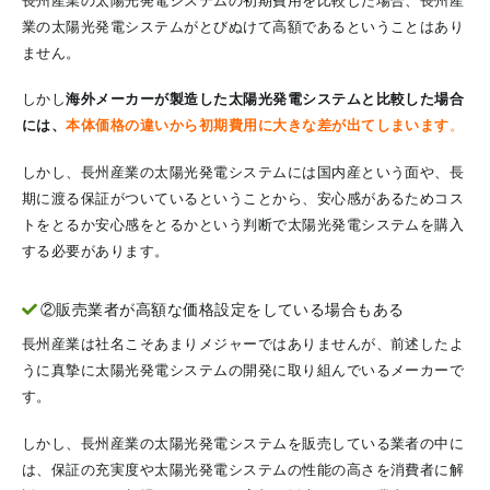
長州産業の太陽光発電システムの初期費用を比較した場合、長州産
業の太陽光発電システムがとびぬけて高額であるということはあり
ません。
しかし
海外メーカーが製造した太陽光発電システムと比較した場合
には、
本体価格の違いから初期費用に大きな差が出てしまいます
。
しかし、長州産業の太陽光発電システムには国内産という面や、長
期に渡る保証がついているということから、安心感があるためコス
トをとるか安心感をとるかという判断で太陽光発電システムを購入
する必要があります。
②販売業者が高額な価格設定をしている場合もある
長州産業は社名こそあまりメジャーではありませんが、前述したよ
うに真摯に太陽光発電システムの開発に取り組んでいるメーカーで
す。
しかし、長州産業の太陽光発電システムを販売している業者の中に
は、保証の充実度や太陽光発電システムの性能の高さを消費者に解