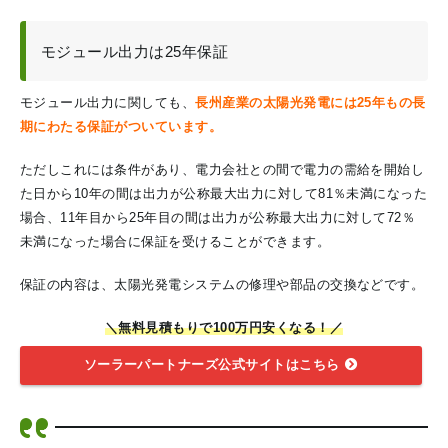
モジュール出力は25年保証
モジュール出力に関しても、
長州産業の太陽光発電には25年もの長
期にわたる保証がついています。
ただしこれには条件があり、電力会社との間で電力の需給を開始し
た日から10年の間は出力が公称最大出力に対して81％未満になった
場合、11年目から25年目の間は出力が公称最大出力に対して72％
未満になった場合に保証を受けることができます。
保証の内容は、太陽光発電システムの修理や部品の交換などです。
＼無料見積もりで100万円安くなる！／
ソーラーパートナーズ公式サイトはこちら