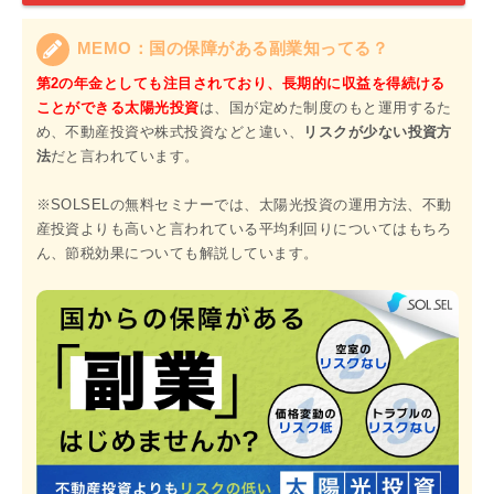
MEMO：国の保障がある副業知ってる？
第2の年金としても注目されており、長期的に収益を得続ける
ことができる太陽光投資
は、国が定めた制度のもと運用するた
め、不動産投資や株式投資などと違い、
リスクが少ない投資方
法
だと言われています。
※SOLSELの無料セミナーでは、太陽光投資の運用方法、不動
産投資よりも高いと言われている平均利回りについてはもちろ
ん、節税効果についても解説しています。