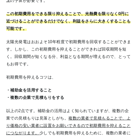
上
の予算が必要です。
この初期費用をできる限り抑えることで、光熱費を限りなく0円に
近づけることができるだけでなく、利益をさらに大きくすることも
可能です。
太陽光発電はおおよそ10年程度で初期費用を回収することができま
す。しかし、この初期費用を抑えることができれば回収期間を短
く。回収期間が短くなる分、利益となる期間が増えるので、とって
もお得です。
初期費用を抑えるコツは、
・補助金を活用すること
・複数の企業で見積もりをする
以上の2点です。補助金の活用はよく知られていますが、複数の企
業での見積もりは見落としがち。
複数の業者で見積もることで、よ
り価格の安い業者に設置をお願いできるので初期費用を抑えること
につながります。
少しでも初期費用を抑えるために、複数の業者に