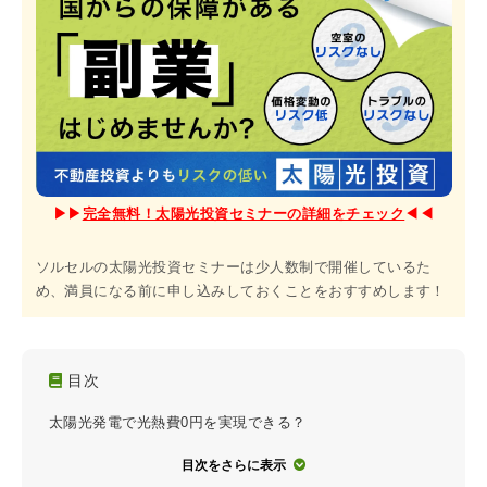
▶︎▶︎
完全無料！太陽光投資セミナーの詳細をチェック
◀︎◀︎
ソルセルの太陽光投資セミナーは少人数制で開催しているた
め、満員になる前に申し込みしておくことをおすすめします！
目次
太陽光発電で光熱費0円を実現できる？
目次をさらに表示