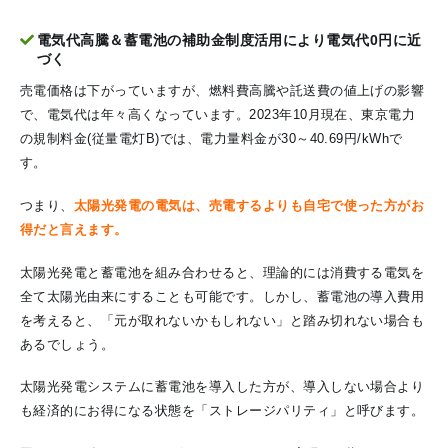
電気代高騰＆蓄電池の補助金制度活用により電気代0円に近
づく
売電価格は下がっていますが、燃料費高騰や託送費の値上げの影響
で、電気代は年々高くなっています。2023年10月現在、東京電力
の規制料金(従量電灯B)では、電力量料金が30～40.69円/kWhで
す。
つまり、
太陽光発電の電気は、売電するよりも自宅で使った方がお
得だと言えます。
太陽光発電と蓄電池を組み合わせると、理論的には消費する電気を
全て太陽光由来にすることも可能です。しかし、蓄電池の導入費用
を考えると、「元が取れないかもしれない」と踏み切れない場合も
あるでしょう。
太陽光発電システムに蓄電池を導入した方が、導入しない場合より
も経済的にお得になる状態を「ストレージパリティ」と呼びます。