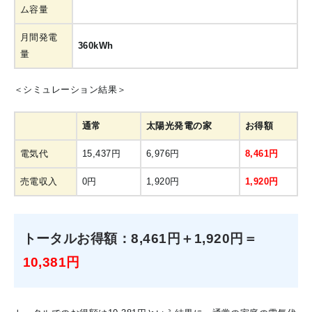
ム容量
月間発電
360kWh
量
＜シミュレーション結果＞
通常
太陽光発電の家
お得額
電気代
15,437円
6,976円
8,461円
売電収入
0円
1,920円
1,920円
トータルお得額：8,461円＋1,920円＝
10,381円