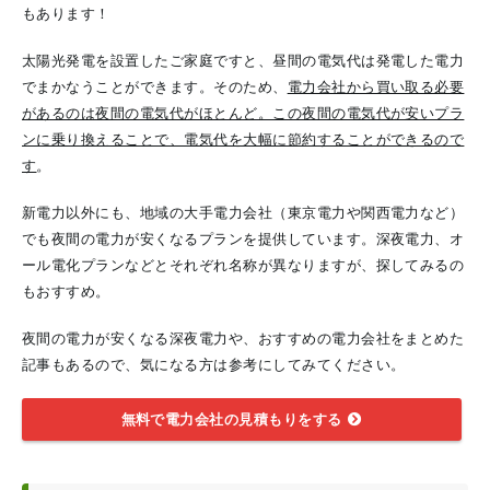
もあります！
太陽光発電を設置したご家庭ですと、昼間の電気代は発電した電力
でまかなうことができます。そのため、
電力会社から買い取る必要
があるのは夜間の電気代がほとんど。この夜間の電気代が安いプラ
ンに乗り換えることで、電気代を大幅に節約することができるので
す
。
新電力以外にも、地域の大手電力会社（東京電力や関西電力など）
でも夜間の電力が安くなるプランを提供しています。深夜電力、オ
ール電化プランなどとそれぞれ名称が異なりますが、探してみるの
もおすすめ。
夜間の電力が安くなる深夜電力や、おすすめの電力会社をまとめた
記事もあるので、気になる方は参考にしてみてください。
無料で電力会社の見積もりをする