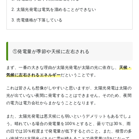
太陽光発電は電気を溜めることができない
売電価格が下落している
①発電量が季節や天候に左右される
まず、一番の大きな理由が太陽光発電が太陽の光に依存し、
天候・
気候に左右されるエネルギー
だということです。
これは皆さんも想像がしやすいと思いますが、太陽光発電は太陽の
光が出ていない夜間に発電することはできません。そのため、夜間
の電力は電力会社からまかなうこととなります。
また、太陽光発電は悪天候にも弱いというデメリットもあるでしょ
う。晴れている場合の発電量を100％とすると、曇りでは30％、雨
の日では10％程度まで発電量が低下するとのこと。また、積雪の多
い地域では太陽光パネルに雪が積もることで発電量は0％になって