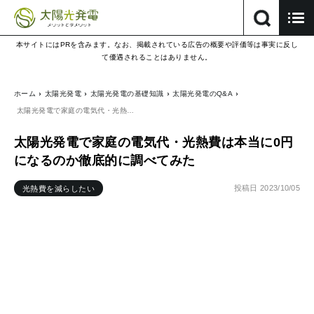
本サイトにはPRを含みます。なお、掲載されている広告の概要や評価等は事実に反し
て優遇されることはありません。
ホーム
太陽光発電
太陽光発電の基礎知識
太陽光発電のQ&A
太陽光発電で家庭の電気代・光熱…
太陽光発電で家庭の電気代・光熱費は本当に0円
になるのか徹底的に調べてみた
投稿日
2023/10/05
光熱費を減らしたい