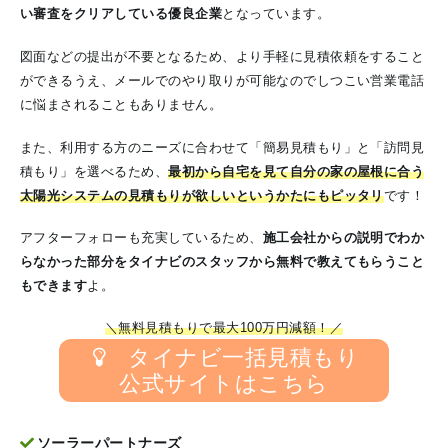
い審査をクリアしている優良企業
となっています。
図面などの提出が不要となるため、より手軽に見積依頼をすること
ができるうえ、メールでのやり取りが可能なのでしつこい営業電話
に悩まされることもありません。
また、利用する方のニーズに合わせて「簡易見積もり」と「訪問見
積もり」を選べるため、
最初から自宅を見て自分の家の屋根に合う
太陽光システムの見積もりが欲しいというかたにもピッタリ
です！
アフターフォローも充実しているため、
施工会社からの説明でわか
らなかった部分をタイナビのスタッフから無料で教えてもらうこと
もできます
よ。
＼無料見積もりで最大100万円減額！／
タイナビ一括見積もり
公式サイトはこちら
ソーラーパートナーズ