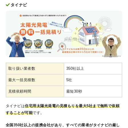
タイナビ
取り扱い業者数
350社以上
最大一括見積数
5社
見積依頼時間
最短30秒
タイナビは
住宅用太陽光発電の見積もりを最大5社まで無料で依頼
することが可能
です。
全国350社以上の提携会社があり、すべての業者がタイナビの厳し