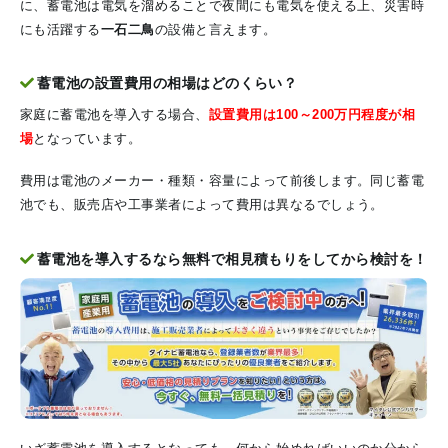
に、蓄電池は電気を溜めることで夜間にも電気を使える上、災害時
にも活躍する
一石二鳥
の設備と言えます。
蓄電池の設置費用の相場はどのくらい？
家庭に蓄電池を導入する場合、
設置費用は100～200万円程度が相
場
となっています。
費用は電池のメーカー・種類・容量によって前後します。同じ蓄電
池でも、販売店や工事業者によって費用は異なるでしょう。
蓄電池を導入するなら無料で相見積もりをしてから検討を！