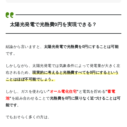
太陽光発電で光熱費0円を実現できる？
結論から言いますと、
太陽光発電で光熱費を0円にすることは可能
です。
しかしながら、太陽光発電では気象条件によって発電量が大きく左
右されるため、
現実的に考えると光熱費すべてを0円にするという
ことはほぼ不可能でしょう。
しかし、ガスを使わない
“
オール電化住宅
“
と電気を貯める
“
蓄電
池
“
を組み合わせることで
光熱費を0円に限りなく近づけることは可
能です
。
でもおそらく多くの方は、