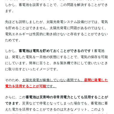
しかし、蓄電池を設置することで、この問題を解決することができ
ます。
先ほども説明しましたが、太陽光発電システム設備だけでは、電気
を貯めることはできません。太陽光発電に問題があるのではなく、
電気エネルギーは性質的に動き続けないと存在することができない
ためです。
しかし、
蓄電池は電気を貯めておくことができるのです！
蓄電池
は、発電した電気を一旦他の状態にすることで、電気の保存を可能
にしています。簡単に言うと、水を製氷機で氷にして使いたいとき
に取り出すといったイメージです。
そのため、
太陽光発電が稼働していない夜間でも、
昼間に発電した
電力を活用することが可能
です。
さらに、この
蓄電池は災害時の非常用電力としても活用することが
できます
。災害などで停電となってしまった場合でも、蓄電池に蓄
えた電力を活用することができるのは大きなメリット。このよう