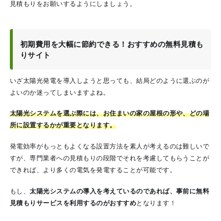
見積もりをお願いするようにしましょう。
初期費用を大幅に節約できる！おすすめの無料見積も
りサイト
いざ太陽光発電を導入しようと思っても、結局どのように選ぶのが
よいのか迷ってしまいますよね。
太陽光システムを選ぶ際には、お住まいの家の屋根の形や、どの場
所に設置するかが重要となります。
発電効率がもっともよくなる設置方法を素人が考えるのは難しいで
すが、専門業者への見積もりの段階でそれを考慮してもらうことが
できれば、より多くの電気を発電することが可能です。
もし、
太陽光システムの導入を考えているのであれば、事前に無料
見積もりサービスを利用するのがおすすめ
となります！