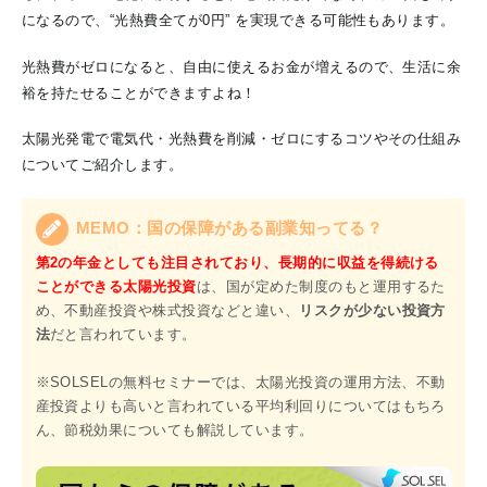
になるので、“光熱費全てが0円” を実現できる可能性もあります。
光熱費がゼロになると、自由に使えるお金が増えるので、生活に余
裕を持たせることができますよね！
太陽光発電で電気代・光熱費を削減・ゼロにするコツやその仕組み
についてご紹介します。
MEMO：国の保障がある副業知ってる？
第2の年金としても注目されており、長期的に収益を得続ける
ことができる太陽光投資
は、国が定めた制度のもと運用するた
め、不動産投資や株式投資などと違い、
リスクが少ない投資方
法
だと言われています。
※SOLSELの無料セミナーでは、太陽光投資の運用方法、不動
産投資よりも高いと言われている平均利回りについてはもちろ
ん、節税効果についても解説しています。