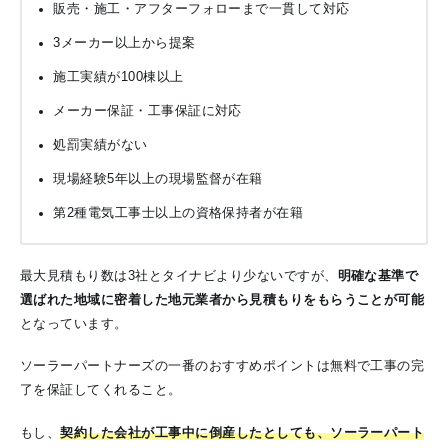
販売・施工・アフターフォローまで一貫して対応
3メーカー以上から提案
施工実績が100棟以上
メーカー保証・工事保証に対応
処罰実績がない
現場経験5年以上の現場監督が在籍
第2種電気工事士以上の資格保持者が在籍
最大見積もり数は3社とタイナビより少ないですが、
明確な基準で
選ばれた地域に密着した地元業者から見積もりをもらうことが可能
となっています。
ソーラーパートナーズの一番のおすすめポイントは無料で工事の完
了を保証してくれること。
もし、
契約した会社が工事中に倒産したとしても、ソーラーパート