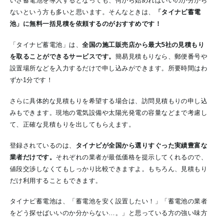
いざ蓄電池を導入するとなっても、何から始めればいいのか分から
ないという方も多いと思います。そんなときは、
「タイナビ蓄電
池」に無料一括見積を依頼するのがおすすめです！
「タイナビ蓄電池」は、
全国の施工販売店から最大5社の見積もり
を取ることができるサービスです。
簡易見積もりなら、郵便番号や
設置場所などを入力するだけで申し込みができます。所要時間はわ
ずか1分です！
さらに具体的な見積もりを希望する場合は、訪問見積もりの申し込
みもできます。現地の電気設備や太陽光発電の容量などまで考慮し
て、正確な見積もりを出してもらえます。
登録されているのは、
タイナビが全国から選りすぐった実績豊富な
業者だけです。
それぞれの業者が最低価格を提示してくれるので、
値段交渉しなくてもしっかり比較できますよ。もちろん、見積もり
だけ利用することもできます。
タイナビ蓄電池は、「蓄電池を安く設置したい！」「蓄電池の業者
をどう探せばいいのか分からない…。」と思っている方の強い味方