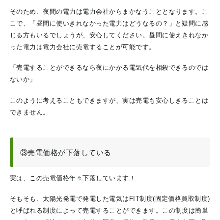
そのため、夜間の電力は電力会社からまかなうこととなります。こ
こで、「昼間に使いきれなかった電力はどうなるの？」と疑問に感
じる方もいるでしょうが、安心してください。昼間に使えきれなか
った電力は電力会社に売電することが可能です。
「売電することができるなら夜にかかる電気代を相殺できるのでは
ないか」
このように考えることもできますが、実は売電も安心しきることは
できません。
③売電価格が下落している
実は、
この売電価格年々下落しています！
そもそも、太陽光発電で発電した電気はFIT制度
(固定価格買取制度)
と呼ばれる制度によって売電することができます。この制度は簡単