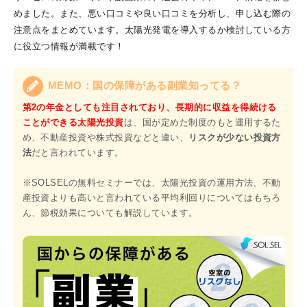
めました。また、悪い口コミや良い口コミを分析し、申し込む際の
注意点をまとめています。太陽光発電を導入するか検討している方
に役立つ情報が満載です！
MEMO：国の保障がある副業知ってる？
第2の年金としても注目されており、長期的に収益を得続ける
ことができる太陽光投資
は、国が定めた制度のもと運用するた
め、不動産投資や株式投資などと違い、
リスクが少ない投資方
法
だと言われています。
※SOLSELの無料セミナーでは、太陽光投資の運用方法、不動
産投資よりも高いと言われている平均利回りについてはもちろ
ん、節税効果についても解説しています。