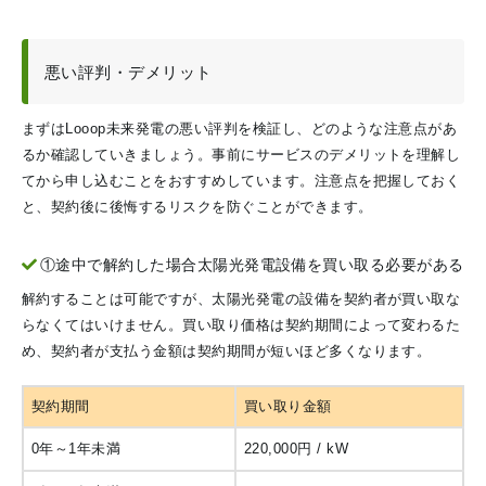
悪い評判・デメリット
まずはLooop未来発電の悪い評判を検証し、どのような注意点があ
るか確認していきましょう。事前にサービスのデメリットを理解し
てから申し込むことをおすすめしています。注意点を把握しておく
と、契約後に後悔するリスクを防ぐことができます。
①途中で解約した場合太陽光発電設備を買い取る必要がある
解約することは可能ですが、太陽光発電の設備を契約者が買い取な
らなくてはいけません。買い取り価格は契約期間によって変わるた
め、契約者が支払う金額は契約期間が短いほど多くなります。
契約期間
買い取り金額
0年～1年未満
220,000円 / kW