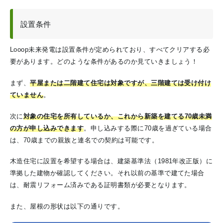
設置条件
Looop未来発電は設置条件が定められており、すべてクリアする必
要があります。どのような条件があるのか見ていきましょう！
まず、
平屋または二階建て住宅は対象ですが、
三階建ては受け付け
ていません
。
次に
対象の住宅を所有しているか、これから新築を建てる
70歳未満
の方が申し込みできます
。申し込みする際に70歳を過ぎている場合
は、70歳までの親族と連名での契約は可能です。
木造住宅に設置を希望する場合は、建築基準法（1981年改正版）に
準拠した建物か確認してください。それ以前の基準で建てた場合
は、耐震リフォーム済みである証明書類が必要となります。
また、屋根の形状は以下の通りです。