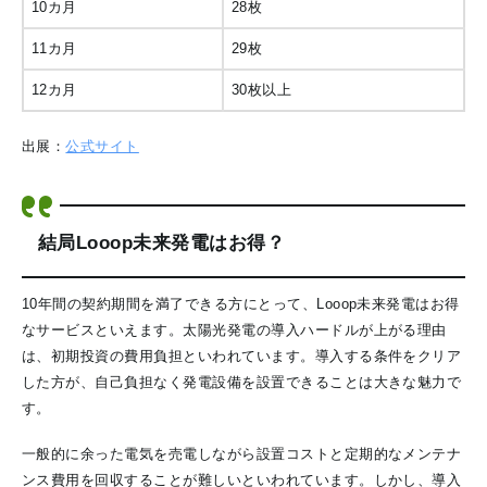
10カ月
28枚
11カ月
29枚
12カ月
30枚以上
出展：
公式サイト
結局Looop未来発電はお得？
10年間の契約期間を満了できる方にとって、Looop未来発電はお得
なサービスといえます。太陽光発電の導入ハードルが上がる理由
は、初期投資の費用負担といわれています。導入する条件をクリア
した方が、自己負担なく発電設備を設置できることは大きな魅力で
す。
一般的に余った電気を売電しながら設置コストと定期的なメンテナ
ンス費用を回収することが難しいといわれています。しかし、導入