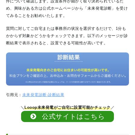
件について確認します。設置条件が細かく取り決められているた
め、興味がある方は公式ホームページから「未来発電診断」を受け
てみることをお勧めいたします。
質問に対してご自宅または事務所の状況を選択するだけで、1分も
かからず対象かどうかをチェックできます。以下のメッセージが診
断結果で表示されると、設置できる可能性が高いです。
引用元：
未来発電診断-診断結果
＼
Looop未来発電がご自宅に設置可能かチェック
／
公式サイトはこちら