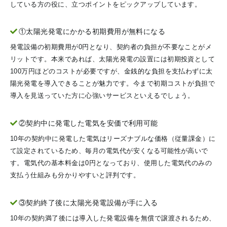
している方の役に、立つポイントをピックアップしています。
①太陽光発電にかかる初期費用が無料になる
発電設備の初期費用が0円となり、契約者の負担が不要なことがメ
リットです。本来であれば、太陽光発電の設置には初期投資として
100万円ほどのコストが必要ですが、金銭的な負担を支払わずに太
陽光発電を導入できることが魅力です。今まで初期コストが負担で
導入を見送っていた方に心強いサービスといえるでしょう。
②契約中に発電した電気を安価で利用可能
10年の契約中に発電した電気はリーズナブルな価格（従量課金）に
て設定されているため、毎月の電気代が安くなる可能性が高いで
す。電気代の基本料金は0円となっており、使用した電気代のみの
支払う仕組みも分かりやすいと評判です。
③契約終了後に太陽光発電設備が手に入る
10年の契約満了後には導入した発電設備を無償で譲渡されるため、