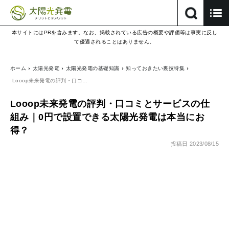
本サイトにはPRを含みます。なお、掲載されている広告の概要や評価等は事実に反し
て優遇されることはありません。
ホーム
太陽光発電
太陽光発電の基礎知識
知っておきたい裏技特集
Looop未来発電の評判・口コ…
Looop未来発電の評判・口コミとサービスの仕
組み｜0円で設置できる太陽光発電は本当にお
得？
投稿日
2023/08/15