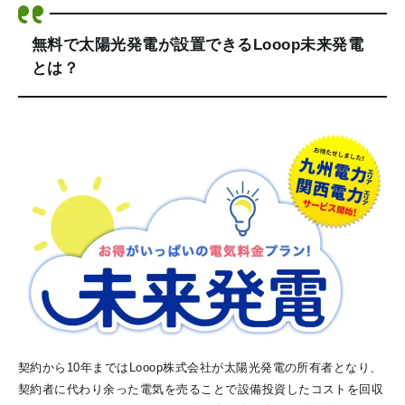
無料で太陽光発電が設置できるLooop未来発電
とは？
契約から10年まではLooop株式会社が太陽光発電の所有者となり、
契約者に代わり余った電気を売ることで設備投資したコストを回収