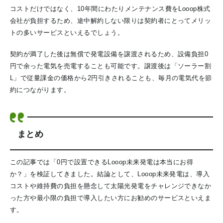
コストだけではなく、10年間にわたりメンテナンス費をLooop株式
会社が負担するため、途中解約しない限りは契約者にとってメリッ
トの多いサービスといえるでしょう。
契約が満了した後は無償で発電設備を譲渡されるため、設備負担0
円で余った電気を売電することも可能です。譲渡後は「ソーラー割
L」で従量課金の価格から2円引きされることも、毎月の電気代を節
約につながります。
まとめ
この記事では「0円で設置できるLooop未来発電は本当にお得
か？」を検証してきました。結論として、Looop未来発電は、導入
コストや維持費の負担を懸念して太陽光発電をチャレンジできなか
った方や最小限の負担で導入したい方にお勧めのサービスといえま
す。