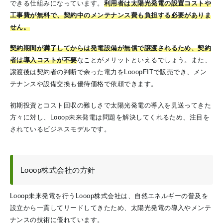
できる仕組みになっています。
利用者は太陽光発電の設置コストや
工事費が無料で、契約中のメンテナンス費も負担する必要がありま
せん。
契約期間が満了してからは発電設備が無償で譲渡されるため、契約
者は導入コストが不要
なことがメリットといえるでしょう。また、
譲渡後は契約者の判断で余った電力をLooopFITで販売でき、メン
テナンスや設備交換も優待価格で依頼できます。
初期投資とコスト回収の難しさで太陽光発電の導入を見送ってきた
方々に対し、Looop未来発電は問題を解決してくれるため、注目を
されているビジネスモデルです。
Looop株式会社の方針
Looop未来発電を行うLooop株式会社は、自然エネルギーの普及を
設立から一貫してリードしてきたため、太陽光発電の導入やメンテ
ナンスの技術に優れています。