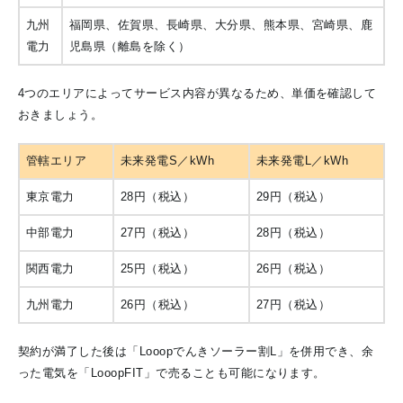
九州
福岡県、佐賀県、長崎県、大分県、熊本県、宮崎県、鹿
電力
児島県（離島を除く）
4つのエリアによってサービス内容が異なるため、単価を確認して
おきましょう。
管轄エリア
未来発電S／kWh
未来発電L／kWh
東京電力
28円（税込）
29円（税込）
中部電力
27円（税込）
28円（税込）
関西電力
25円（税込）
26円（税込）
九州電力
26円（税込）
27円（税込）
契約が満了した後は「Looopでんきソーラー割L」を併用でき、余
った電気を「LooopFIT」で売ることも可能になります。