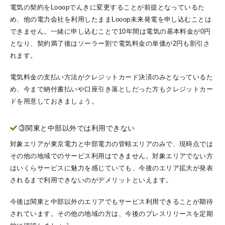
電気の契約をLooopでんきに変更することが前提となっているた
め、他の電力会社を利用したままLooop未来発電を申し込むことは
できません。一緒に申し込むことで10年間は電気の基本料金が0円
となり、契約満了後はソーラー割で電気料金の単価が2円も割引さ
れます。
電気料金の支払い方法がクレジットカード決済のみとなっているた
め、今まで納付書払いや口座引き落としだった方もクレジットカー
ドを用意しておきましょう。
③関東と中部以外では利用できない
対象エリアが東京電力と中部電力の管轄エリアのみで、現時点では
その他の地域でのサービス利用はできません。対象エリアでない方
はいくらサービスに魅力を感じていても、今後のエリア拡大が発表
されるまで利用できないのがデメリットといえます。
今後は関東と中部以外のエリアでもサービス利用できることが期待
されています。その他の地域の方は、今後のプレスリリースを定期