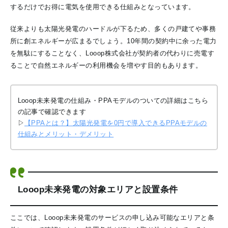
するだけでお得に電気を使用できる仕組みとなっています。
従来よりも太陽光発電のハードルが下るため、多くの戸建てや事務
所に創エネルギーが広まるでしょう。10年間の契約中に余った電力
を無駄にすることなく、Looop株式会社が契約者の代わりに売電す
ることで自然エネルギーの利用機会を増やす目的もあります。
Looop未来発電の仕組み・PPAモデルのついての詳細はこちら
の記事で確認できます
▷
【PPAとは？】太陽光発電を0円で導入できるPPAモデルの
仕組みとメリット・デメリット
Looop未来発電の対象エリアと設置条件
ここでは、Looop未来発電のサービスの申し込み可能なエリアと条