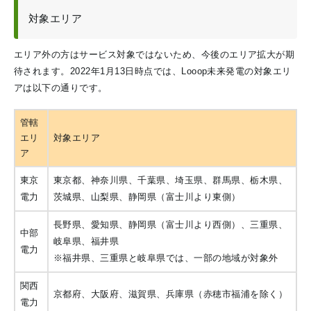
対象エリア
エリア外の方はサービス対象ではないため、今後のエリア拡大が期
待されます。2022年1月13日時点では、Looop未来発電の対象エリ
アは以下の通りです。
管轄
エリ
対象エリア
ア
東京
東京都、神奈川県、千葉県、埼玉県、群馬県、栃木県、
電力
茨城県、山梨県、静岡県（富士川より東側）
長野県、愛知県、静岡県（富士川より西側）、三重県、
中部
岐阜県、福井県
電力
※福井県、三重県と岐阜県では、一部の地域が対象外
関西
京都府、大阪府、滋賀県、兵庫県（赤穂市福浦を除く）
電力