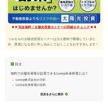
▶︎▶︎
完全無料！太陽光投資セミナーの詳細をチェック
◀︎◀︎
ソルセルの太陽光投資セミナーは少人数制で開催しているた
め、満員になる前に申し込みしておくことをおすすめします！
目次
無料で太陽光発電が設置できるLooop未来発電とは？
Looop株式会社の方針
Looop未来発電の目的
目次をさらに表示