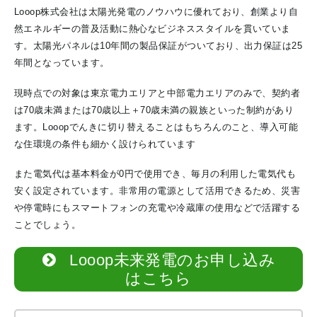
Looop株式会社は太陽光発電のノウハウに優れており、創業より自
然エネルギーの普及活動に熱心なビジネススタイルを貫いていま
す。太陽光パネルは10年間の製品保証がついており、出力保証は25
年間となっています。
現時点での対象は東京電力エリアと中部電力エリアのみで、契約者
は70歳未満または70歳以上＋70歳未満の親族といった制約があり
ます。Looopでんきに切り替えることはもちろんのこと、導入可能
な住環境の条件も細かく設けられています
また電気代は基本料金が0円で使用でき、毎月の利用した電気代も
安く設定されています。非常用の電源として活用できるため、災害
や停電時にもスマートフォンの充電や冷蔵庫の使用などで活躍する
ことでしょう。
Looop未来発電のお申し込み
はこちら