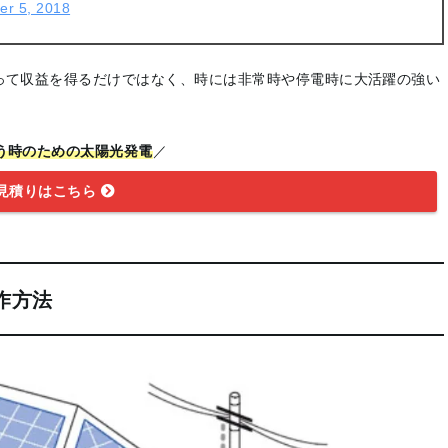
er 5, 2018
って収益を得るだけではなく、時には非常時や停電時に大活躍の強い
う時のための太陽光発電
／
見積りはこちら
作方法