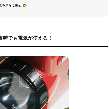
次をさらに表示
害時でも電気が使える！