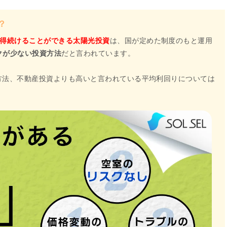
？
を得続けることができる太陽光投資
は、国が定めた制度のもと運用
クが少ない投資方法
だと言われています。
用方法、不動産投資よりも高いと言われている平均利回りについては