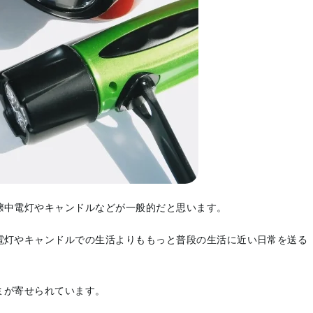
懐中電灯やキャンドルなどが一般的だと思います。
電灯やキャンドルでの生活よりももっと普段の生活に近い日常を送る
ミが寄せられています。