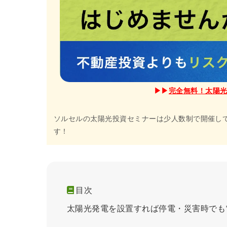
▶︎▶︎
完全無料！太陽
ソルセルの太陽光投資セミナーは少人数制で開催し
す！
目次
太陽光発電を設置すれば停電・災害時でも