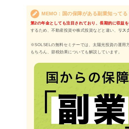
MEMO：国の保障がある副業知ってる
第2の年金としても注目されており、長期的に収益
するため、不動産投資や株式投資などと違い、
リス
※SOLSELの無料セミナーでは、太陽光投資の運
もちろん、節税効果についても解説しています。