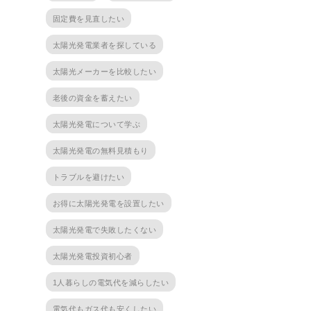
固定費を見直したい
太陽光発電業者を探している
太陽光メーカーを比較したい
老後の資金を蓄えたい
太陽光発電について学ぶ
太陽光発電の無料見積もり
トラブルを避けたい
お得に太陽光発電を設置したい
太陽光発電で失敗したくない
太陽光発電投資初心者
1人暮らしの電気代を減らしたい
電気代もガス代も安くしたい