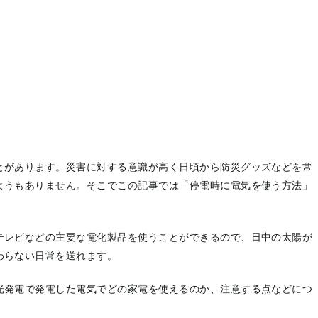
とがあります。災害に対する意識が高く日頃から防災グッズなどを常
ようもありません。そこでこの記事では「停電時に電気を使う方法」
テレビなどの主要な電化製品を使うことができるので、
日中の太陽が
わらない日常を送れます。
光発電で発電した電気でどの家電を使えるのか、注意する点などにつ