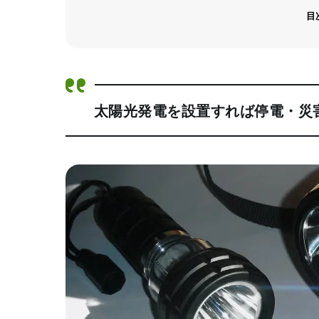
目
太陽光発電を設置すれば
停電・災