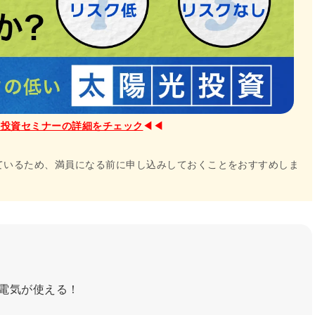
光投資セミナーの詳細をチェック
◀︎◀︎
ているため、満員になる前に申し込みしておくことをおすすめしま
電気が使える！