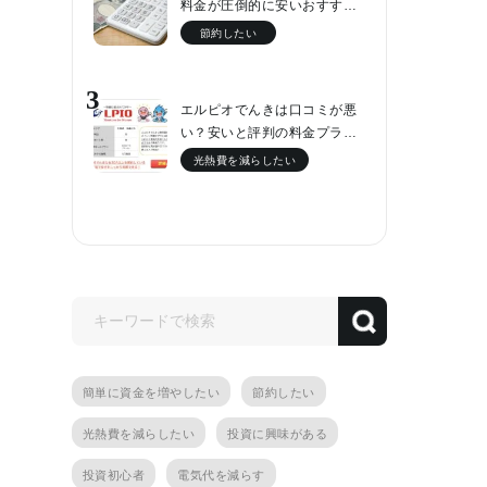
料金が圧倒的に安いおすす…
節約したい
3
エルピオでんきは口コミが悪
い？安いと評判の料金プラ…
光熱費を減らしたい
簡単に資金を増やしたい
節約したい
光熱費を減らしたい
投資に興味がある
投資初心者
電気代を減らす