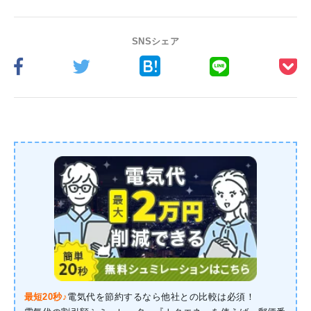
SNSシェア
最短20秒♪
電気代を節約するなら他社との比較は必須！