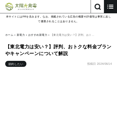
本サイトにはPRを含みます。なお、掲載されている広告の概要や評価等は事実に反し
て優遇されることはありません。
ホーム
新電力
おすすめ新電力
【東北電力は安い？】評判、おト…
【東北電力は安い？】評判、おトクな料金プラン
やキャンペーンについて解説
投稿日
2024/06/14
節約したい