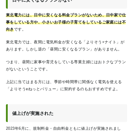
東北電力には、日中に安くなる料金プランがないため、日中家で仕
事をしている方や、小さいお子様の子育てをしているご家庭には不
向き
です。
東北電力では、夜間に電気料金が安くなる「よりそう+ナイト」が
あります。しかし逆の「昼間に安くなるプラン」がありません。
つまり、昼間に家事や育児をしている専業主婦にはおトクなプラン
がないということです。
上記に当てはまる方には、季節や時間帯に関係なく電気を使える
「よりそうeねっとバリュー」に契約するのもおすすめですよ。
値上げが実施された
2023年6月に、規制料金・自由料金ともに値上げが実施されまし