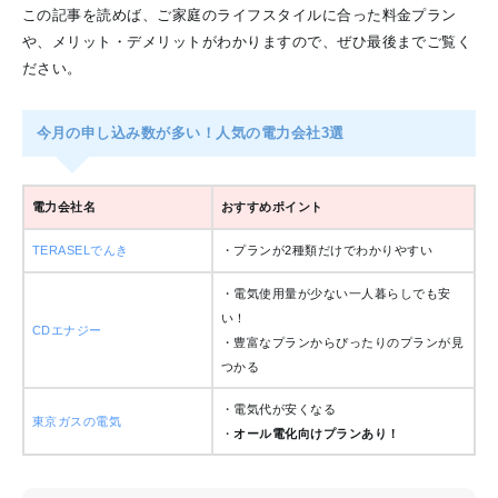
この記事を読めば、ご家庭のライフスタイルに合った料金プラン
や、メリット・デメリットがわかりますので、ぜひ最後までご覧く
ださい。
今月の申し込み数が多い！人気の電力会社3選
電力会社名
おすすめポイント
TERASELでんき
・プランが2種類だけでわかりやすい
・電気使用量が少ない一人暮らしでも安
い！
CDエナジー
・豊富なプランからぴったりのプランが見
つかる
・電気代が安くなる
東京ガスの電気
・
オール電化向けプランあり！