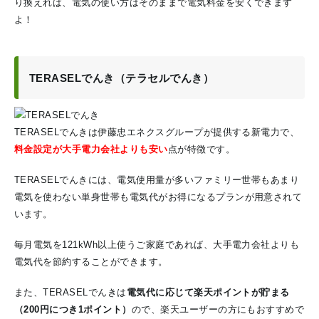
り換えれば、電気の使い方はそのままで電気料金を安くできます
よ！
TERASELでんき（テラセルでんき）
TERASELでんきは伊藤忠エネクスグループが提供する新電力で、
料金設定が大手電力会社よりも安い
点が特徴です。
TERASELでんきには、電気使用量が多いファミリー世帯もあまり
電気を使わない単身世帯も電気代がお得になるプランが用意されて
います。
毎月電気を121kWh以上使うご家庭であれば、大手電力会社よりも
電気代を節約することができます。
また、TERASELでんきは
電気代に応じて楽天ポイントが貯まる
（200円につき1ポイント）
ので、楽天ユーザーの方にもおすすめで