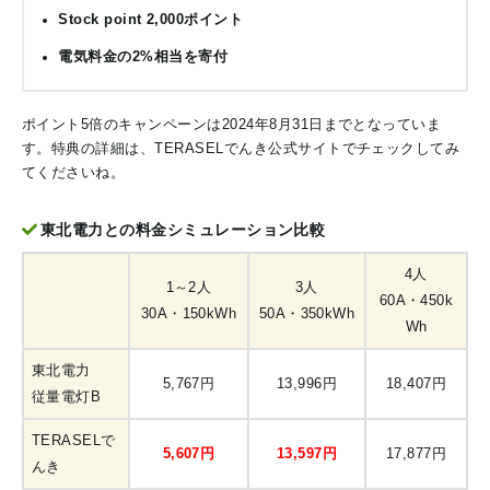
Stock point 2,000ポイント
電気料金の2%相当を寄付
ポイント5倍のキャンペーンは2024年8月31日までとなっていま
す。特典の詳細は、TERASELでんき公式サイトでチェックしてみ
てくださいね。
東北電力との料金シミュレーション比較
4人
1～2人
3人
60A・450k
30A・150kWh
50A・350kWh
Wh
東北電力
5,767円
13,996円
18,407円
従量電灯B
TERASELで
5,607円
13,597円
17,877円
んき