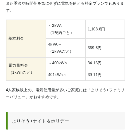
また季節や時間帯を気にせずに電気を使える料金プランでもありま
す。
～3kVA
1,108.8円
（1契約ごと）
基本料金
4kVA～
369.6円
（1kVAごと）
～400kWh
34.16円
電力量料金
（1kWhごと）
401kWh～
39.11円
4人家族以上の、電気使用量が多いご家庭には「よりそう+ファミリ
ーバリュー」がおすすめです。
よりそう+ナイト＆ホリデー