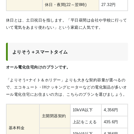
休日・夜間(22～翌8時)
27.32円
休日とは、土日祝日を指します。「平日昼間は会社や学校に行って
いて電気をあまり使わない」という家庭に人気です。
よりそう＋スマートタイム
オール電化住宅向けのプランです。
「よりそう+ナイト＆ホリデー」よりも大きな契約容量が選べるの
で、エコキュート・IHクッキングヒーターなどの電化製品が多いオ
ール電化住宅にお住まいの方は、こちらのプランを選びましょう。
10kVA以下
4,356円
主開閉器契約
上記をこえる
435.6円
基本料金
10kVA以下
4,356円