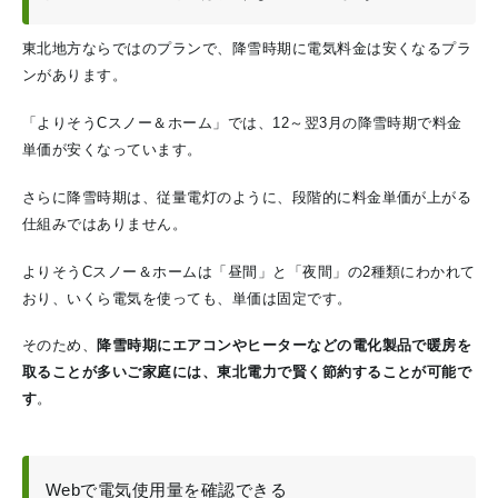
東北地方ならではのプランで、降雪時期に電気料金は安くなるプラ
ンがあります。
「よりそうCスノー＆ホーム」では、12～翌3月の降雪時期で料金
単価が安くなっています。
さらに降雪時期は、従量電灯のように、段階的に料金単価が上がる
仕組みではありません。
よりそうCスノー＆ホームは「昼間」と「夜間」の2種類にわかれて
おり、いくら電気を使っても、単価は固定です。
そのため、
降雪時期にエアコンやヒーターなどの電化製品で暖房を
取ることが多いご家庭には、東北電力で賢く節約することが可能で
す
。
Webで電気使用量を確認できる