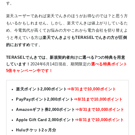
す。
楽天ユーザーであれば楽天でんきのほうがお得なのでは？と思う方
もいるかもしれません。しかし、楽天でんきは値上がりしているた
め、今電気代が高くてお悩みの方やこれから電力会社を切り替えよ
うと考えている方は
楽天でんきよりもTERASELでんきの方が圧倒
的におすすめ
です。
TERASELでんきでは、新規契約者向けに選べる7つの特典を用意
しています！
2024年6月14日現在、期間限定の
選べる特典ポイント
5倍キャンペーン中です！
楽天ポイント2,000ポイント
⇒8/31まで10,000ポイント
PayPayポイント2,000ポイント
⇒8/31まで10,000ポイント
Amazonギフト券2,000ポイント
⇒8/31まで10,000ポイント
Apple Gift Card 2,000ポイント
⇒8/31まで10,000ポイント
Huluチケット2ヶ月分