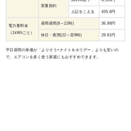
実量契約
上記をこえる
435.6円
昼間昼間(8～22時)
36.98円
電力量料金
（1kWhごと）
休日・夜間(22～翌8時)
29.91円
平日昼間の単価が「よりそう+ナイト＆ホリデー」よりも安いの
で、エアコンを多く使う家庭にもおすすめできます。