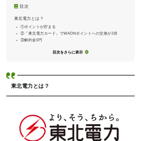
目次
東北電力とは？
①ポイントが貯まる
②「東北電力カード」でWAONポイントへの交換が2倍
③解約金0円
目次をさらに表示
東北電力とは？