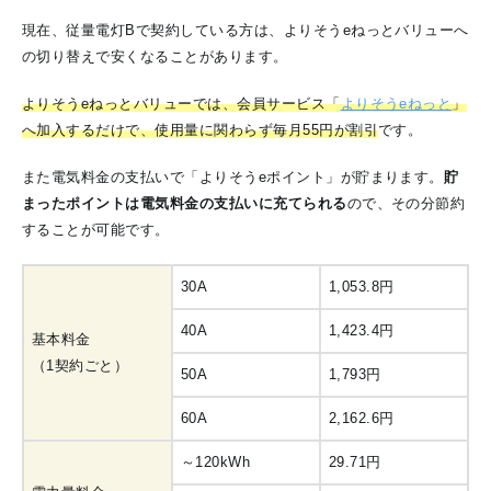
現在、従量電灯Bで契約している方は、よりそうeねっとバリューへ
の切り替えで安くなることがあります。
よりそうeねっとバリューでは、会員サービス「
よりそうeねっと
」
へ加入するだけで、使用量に関わらず毎月55円が割引
です。
また電気料金の支払いで「よりそうeポイント」が貯まります。
貯
まったポイントは電気料金の支払いに充てられる
ので、その分節約
することが可能です。
30A
1,053.8円
40A
1,423.4円
基本料金
（1契約ごと）
50A
1,793円
60A
2,162.6円
～120kWh
29.71円