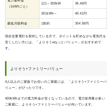
電力量料金
121～300kW
36.46円
（1kWhごと）
301kWh～
40.41円
最低月額料金
1契約
304.58円
現在従量電灯を契約している方で、ポイントを貯めながら電気代を
安くしたい方には、「よりそうeねっとバリュー」がおすすめで
す。
よりそう+ファミリーバリュー
4人以上のご家族でお住いのご家庭には、「よりそう+ファミリーバ
リュー」がぴったりです。
400kWhまでの電力料金が安くなっているので、電力使用量が多い
ご家庭に、よりそう+ファミリーバリューが向いています。