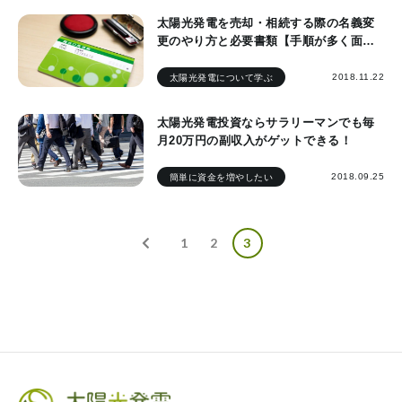
太陽光発電を売却・相続する際の名義変
更のやり方と必要書類【手順が多く面倒
な人は代行もおすすめ】
2018.11.22
太陽光発電について学ぶ
太陽光発電投資ならサラリーマンでも毎
月20万円の副収入がゲットできる！
2018.09.25
簡単に資金を増やしたい
1
2
3