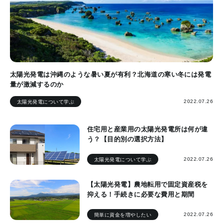
太陽光発電は沖縄のような暑い夏が有利？北海道の寒い冬には発電
量が激減するのか
2022.07.26
太陽光発電について学ぶ
住宅用と産業用の太陽光発電所は何が違
う？【目的別の選択方法】
2022.07.26
太陽光発電について学ぶ
【太陽光発電】農地転用で固定資産税を
抑える！手続きに必要な費用と期間
2022.07.26
簡単に資金を増やしたい