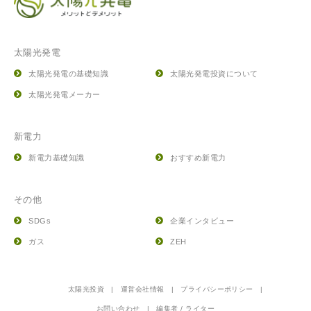
太陽光発電
太陽光発電の基礎知識
太陽光発電投資について
太陽光発電メーカー
新電力
新電力基礎知識
おすすめ新電力
その他
SDGs
企業インタビュー
ガス
ZEH
太陽光投資
運営会社情報
プライバシーポリシー
お問い合わせ
編集者 / ライター