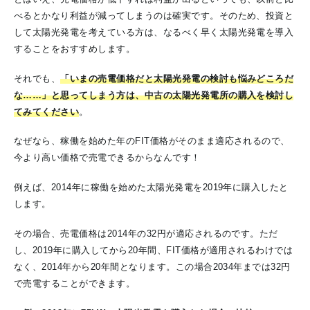
べるとかなり利益が減ってしまうのは確実です。そのため、投資と
して太陽光発電を考えている方は、なるべく早く太陽光発電を導入
することをおすすめします。
それでも、
「いまの売電価格だと太陽光発電の検討も悩みどころだ
な……」と思ってしまう方は、中古の太陽光発電所の購入を検討し
てみてください
。
なぜなら、稼働を始めた年のFIT価格がそのまま適応されるので、
今より高い価格で売電できるからなんです！
例えば、2014年に稼働を始めた太陽光発電を2019年に購入したと
します。
その場合、売電価格は2014年の32円が適応されるのです。ただ
し、2019年に購入してから20年間、FIT価格が適用されるわけでは
なく、2014年から20年間となります。この場合2034年までは32円
で売電することができます。