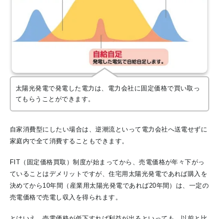
太陽光発電で発電した電力は、電力会社に固定価格で買い取っ
てもらうことができます。
自家消費型にしたい場合は、逆潮流といって電力会社へ送電せずに
家庭内で全て消費することもできます。
FIT（固定価格買取）制度が始まってから、売電価格が年々下がっ
ていることはデメリットですが、住宅用太陽光発電であれば購入を
決めてから10年間（産業用太陽光発電であれば20年間）は、一定の
売電価格で売電し収入を得られます。
とはいえ、売電価格が低下すれば利益が出るといっても、以前と比