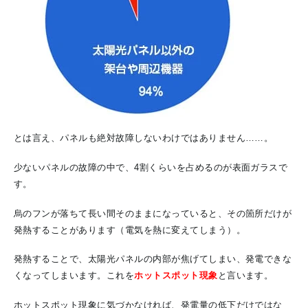
とは言え、パネルも絶対故障しないわけではありません……。
少ないパネルの故障の中で、4割くらいを占めるのが表面ガラスで
す。
烏のフンが落ちて長い間そのままになっていると、その箇所だけが
発熱することがあります（電気を熱に変えてしまう）。
発熱することで、太陽光パネルの内部が焦げてしまい、発電できな
くなってしまいます。これを
ホットスポット現象
と言います。
ホットスポット現象に気づかなければ、発電量の低下だけではな