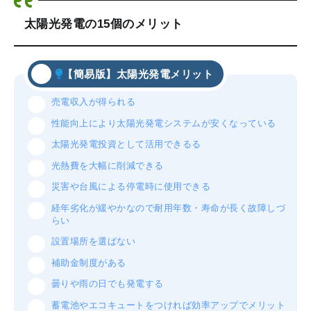
太陽光発電の15個のメリット
【簡易版】太陽光発電メリット
売電収入が得られる
性能向上により太陽光発電システムが安くなっている
太陽光発電投資として活用できるる
光熱費を大幅に削減できる
災害や台風による停電時に使用できる
経年劣化が緩やかなので耐用年数・寿命が長く故障しづ
らい
設置場所を選ばない
補助金制度がある
曇りや雨の日でも発電する
蓄電池やエコキュートをつければ効率アップでメリット