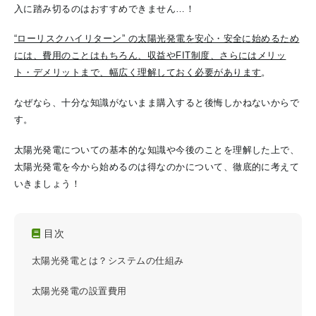
入に踏み切るのはおすすめできません…！
“ローリスクハイリターン” の太陽光発電を安心・安全に始めるため
には、費用のことはもちろん、収益やFIT制度、さらにはメリッ
ト・デメリットまで、幅広く理解しておく必要があります
。
なぜなら、十分な知識がないまま購入すると後悔しかねないからで
す。
太陽光発電についての基本的な知識や今後のことを理解した上で、
太陽光発電を今から始めるのは得なのかについて、徹底的に考えて
いきましょう！
目次
太陽光発電とは？システムの仕組み
太陽光発電の設置費用