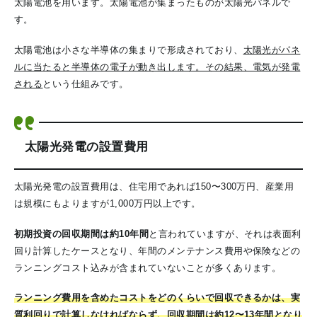
太陽電池を用います。太陽電池が集まったものが太陽光パネルで
す。
太陽電池は小さな半導体の集まりで形成されており、
太陽光がパネ
ルに当たると半導体の電子が動き出します。その結果、電気が発電
される
という仕組みです。
太陽光発電の設置費用
太陽光発電の設置費用は、住宅用であれば150〜300万円、産業用
は規模にもよりますが1,000万円以上です。
初期投資の回収期間は約10年間
と言われていますが、それは表面利
回り計算したケースとなり、年間のメンテナンス費用や保険などの
ランニングコスト込みが含まれていないことが多くあります。
ランニング費用を含めたコストをどのくらいで回収できるかは、実
質利回りで計算しなければならず、回収期間は約12〜13年間となり