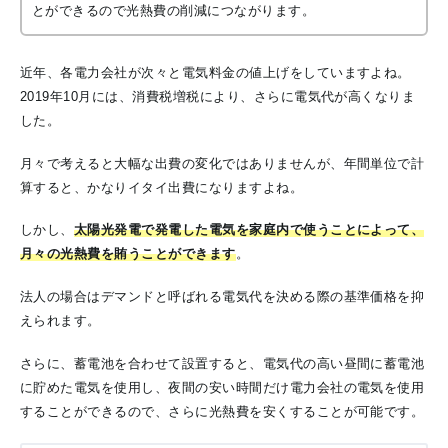
とができるので光熱費の削減につながります。
近年、各電力会社が次々と電気料金の値上げをしていますよね。
2019年10月には、消費税増税により、さらに電気代が高くなりま
した。
月々で考えると大幅な出費の変化ではありませんが、年間単位で計
算すると、かなりイタイ出費になりますよね。
しかし、
太陽光発電で発電した電気を家庭内で使うことによって、
月々の光熱費を賄うことができます
。
法人の場合はデマンドと呼ばれる電気代を決める際の基準価格を抑
えられます。
さらに、蓄電池を合わせて設置すると、電気代の高い昼間に蓄電池
に貯めた電気を使用し、夜間の安い時間だけ電力会社の電気を使用
することができるので、さらに光熱費を安くすることが可能です。