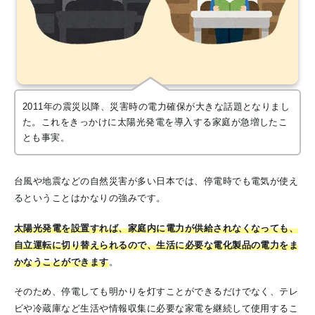
2011年の震災以降、災害時の電力確保が大きな話題となりまし
た。これをきっかけに太陽光発電を導入する家庭が急増したこ
とも事実。
台風や地震などの自然災害が多い日本では、停電時でも電気が使え
るということはかなりの強みです。
太陽光発電を設置すれば、家庭内に電力が供給されなくなっても、
自立運転に切り替えられるので、生活に必要な電化製品の電力をま
かなうことができます
。
そのため、停電しても明かりを灯すことができるだけでなく、テレ
ビや冷蔵庫など生活や情報収集に必要な家電を継続して使用するこ