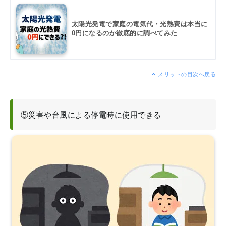
太陽光発電で家庭の電気代・光熱費は本当に
0円になるのか徹底的に調べてみた
メリットの目次へ戻る
⑤災害や台風による停電時に使用できる