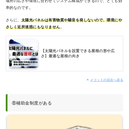
場所の広さや環境に合わせてシステム構成ができるので、とても効
率的なのです。
さらに、
太陽光パネルは有害物質や騒音を発しないので、環境にや
さしく近所迷惑にもなりません
。
【太陽光パネルを設置できる屋根の形や広
さ】最適な屋根の向き
メリットの目次へ戻る
⑧補助金制度がある