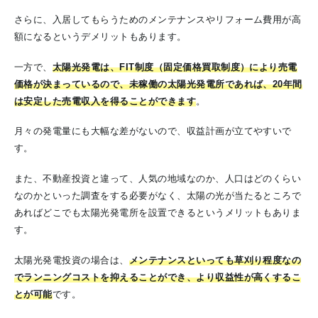
さらに、入居してもらうためのメンテナンスやリフォーム費用が高
額になるというデメリットもあります。
一方で、
太陽光発電は、FIT制度（固定価格買取制度）により売電
価格が決まっているので、未稼働の太陽光発電所であれば、20年間
は安定した売電収入を得ることができます
。
月々の発電量にも大幅な差がないので、収益計画が立てやすいで
す。
また、不動産投資と違って、人気の地域なのか、人口はどのくらい
なのかといった調査をする必要がなく、太陽の光が当たるところで
あればどこでも太陽光発電所を設置できるというメリットもありま
す。
太陽光発電投資の場合は、
メンテナンスといっても草刈り程度なの
でランニングコストを抑えることができ、より収益性が高くするこ
とが可能
です。