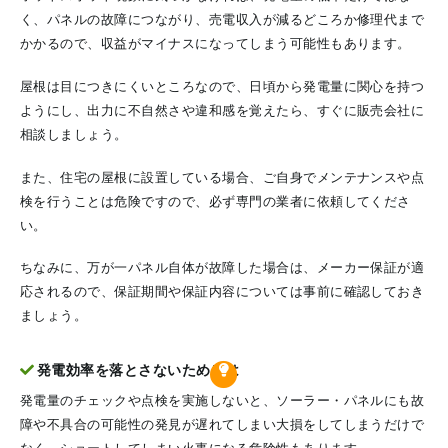
く、パネルの故障につながり、売電収入が減るどころか修理代まで
かかるので、収益がマイナスになってしまう可能性もあります。
屋根は目につきにくいところなので、日頃から発電量に関心を持つ
ようにし、出力に不自然さや違和感を覚えたら、すぐに販売会社に
相談しましょう。
また、住宅の屋根に設置している場合、ご自身でメンテナンスや点
検を行うことは危険ですので、必ず専門の業者に依頼してくださ
い。
ちなみに、万が一パネル自体が故障した場合は、メーカー保証が適
応されるので、保証期間や保証内容については事前に確認しておき
ましょう。
発電効率を落とさないためには
発電量のチェックや点検を実施しないと、ソーラー・パネルにも故
障や不具合の可能性の発見が遅れてしまい大損をしてしまうだけで