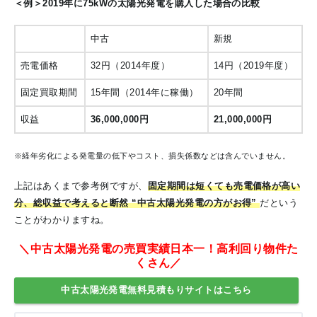
＜例＞2019年に75kWの太陽光発電を購入した場合の比較
中古
新規
売電価格
32円（2014年度）
14円（2019年度）
固定買取期間
15年間（2014年に稼働）
20年間
収益
36,000,000円
21,000,000円
※経年劣化による発電量の低下やコスト、損失係数などは含んでいません。
上記はあくまで参考例ですが、
固定期間は短くても売電価格が高い
分、総収益で考えると断然 “中古太陽光発電の方がお得”
だという
ことがわかりますね。
＼中古太陽光発電の売買実績日本一！高利回り物件た
くさん／
中古太陽光発電無料見積もりサイトはこちら