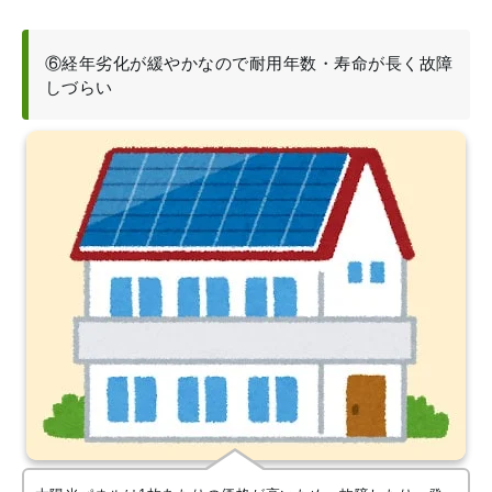
⑥経年劣化が緩やかなので耐用年数・寿命が長く故障
しづらい