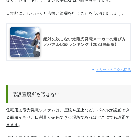
なく、ショートしてしまい火事になる危険性もあります。
日常的に、しっかりと点検と清掃を行うことを心がけましょう。
絶対失敗しない太陽光発電メーカーの選び方
とパネル比較ランキング【2023最新版】
メリットの目次へ戻る
⑦設置場所を選ばない
住宅用太陽光発電システムは、屋根や屋上など、
パネルが設置でき
る面積があり、日射量が確保できる場所であればどこにでも設置で
きます
。